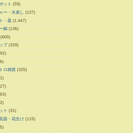
ポット
(59)
ャー・水差し
(137)
ト・皿
(1,447)
ー鍋
(136)
(600)
ップ
(328)
92)
6)
トロ雑貨
(325)
1)
27)
63)
2)
ット
(31)
花器・花生け
(115)
5)