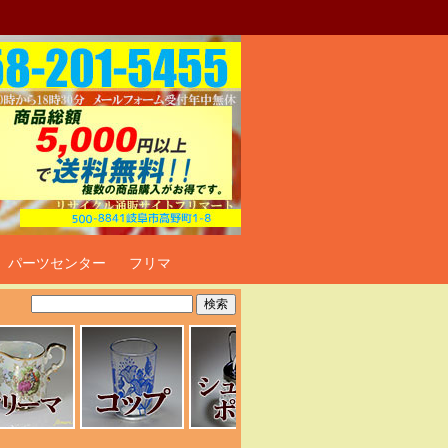
ト
パーツセンター
フリマ