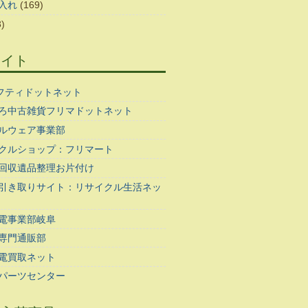
入れ
(169)
)
サイト
ギフティドットネット
ろ中古雑貨フリマドットネット
ルウェア事業部
クルショップ：フリマート
回収遺品整理お片付け
引き取りサイト：リサイクル生活ネッ
電事業部岐阜
専門通販部
電買取ネット
パーツセンター