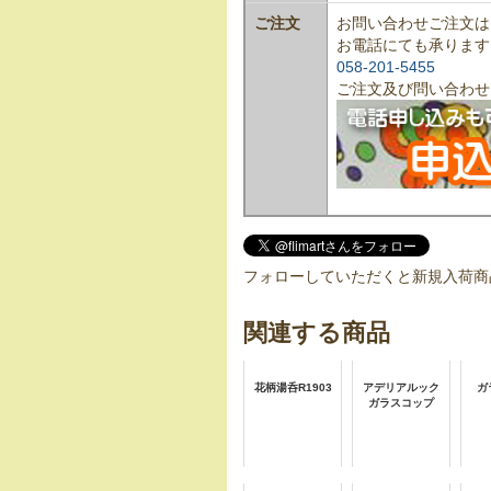
ご注文
お問い合わせご注文は
お電話にても承ります
058-201-5455
ご注文及び問い合わせ
フォローしていただくと新規入荷商
関連する商品
花柄湯呑R1903
アデリアルック
ガ
ガラスコップ