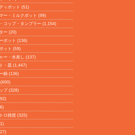
ディポット
(51)
マー・ミルクポット
(99)
・コップ・タンブラー
(1,154)
ター
(20)
ーポット
(136)
ポット
(59)
ャー・水差し
(137)
ト・皿
(1,447)
ー鍋
(136)
(600)
ップ
(328)
92)
6)
トロ雑貨
(325)
1)
27)