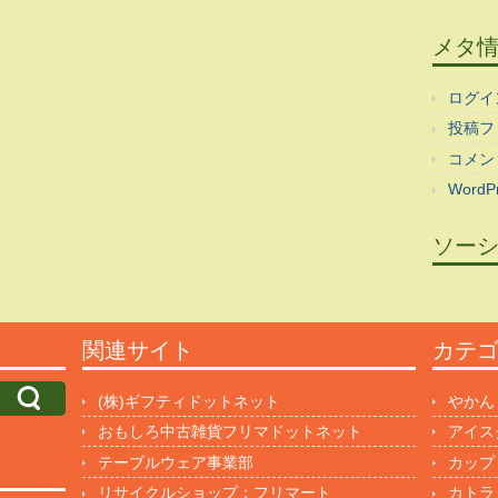
メタ
ログイ
投稿フ
コメン
WordPr
ソー
関連サイト
カテ
(株)ギフティドットネット
やかん
おもしろ中古雑貨フリマドットネット
アイス
テーブルウェア事業部
カップ
リサイクルショップ：フリマート
カトラ