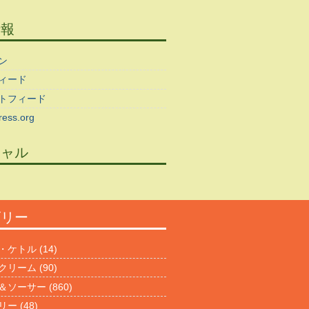
情報
ン
ィード
トフィード
ess.org
シャル
ゴリー
・ケトル
(14)
クリーム
(90)
＆ソーサー
(860)
リー
(48)