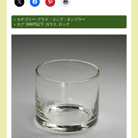
カテゴリー:
グラス・コップ・タンブラー
タグ:
999円以下
,
ガラス
,
ロック