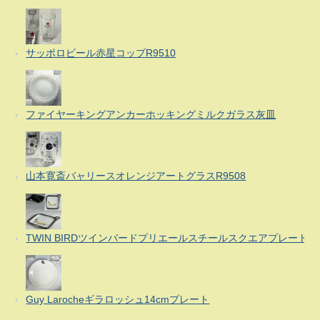
サッポロビール赤星コップR9510
ファイヤーキングアンカーホッキングミルクガラス灰皿
山本寛斎バャリースオレンジアートグラスR9508
TWIN BIRDツインバードプリエールスチールスクエアプレート
Guy Larocheギラロッシュ14cmプレート