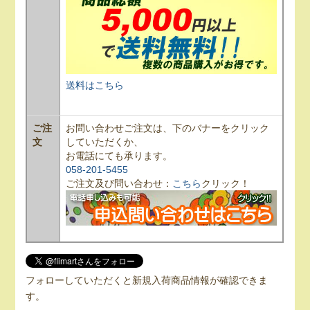
送料はこちら
ご注
お問い合わせご注文は、下のバナーをクリック
文
していただくか、
お電話にても承ります。
058-201-5455
ご注文及び問い合わせ：
こちら
クリック！
フォローしていただくと新規入荷商品情報が確認できま
す。