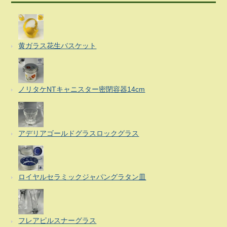
黄ガラス花生バスケット
ノリタケNTキャニスター密閉容器14cm
アデリアゴールドグラスロックグラス
ロイヤルセラミックジャパングラタン皿
フレアピルスナーグラス