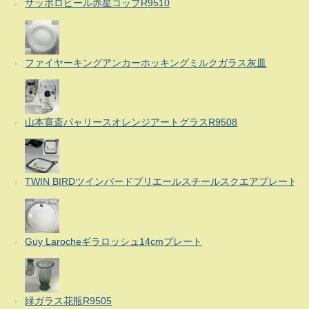
サッポロビール赤星コップR9510
ファイヤーキングアンカーホッキングミルクガラス灰皿
山本寛斎バャリースオレンジアートグラスR9508
TWIN BIRDツインバードプリエールスチールスクエアプレート
Guy Larocheギラロッシュ14cmプレート
緑ガラス花瓶R9505