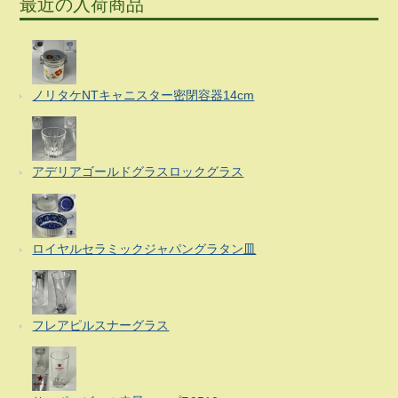
最近の入荷商品
ノリタケNTキャニスター密閉容器14cm
アデリアゴールドグラスロックグラス
ロイヤルセラミックジャパングラタン皿
フレアピルスナーグラス