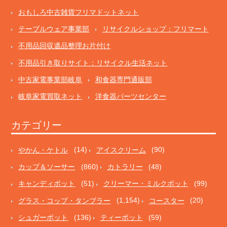
おもしろ中古雑貨フリマドットネット
テーブルウェア事業部
リサイクルショップ：フリマート
不用品回収遺品整理お片付け
不用品引き取りサイト：リサイクル生活ネット
中古家電事業部岐阜
和食器専門通販部
岐阜家電買取ネット
洋食器パーツセンター
カテゴリー
やかん・ケトル
(14)
アイスクリーム
(90)
カップ＆ソーサー
(860)
カトラリー
(48)
キャンディポット
(51)
クリーマー・ミルクポット
(99)
グラス・コップ・タンブラー
(1,154)
コースター
(20)
シュガーポット
(136)
ティーポット
(59)