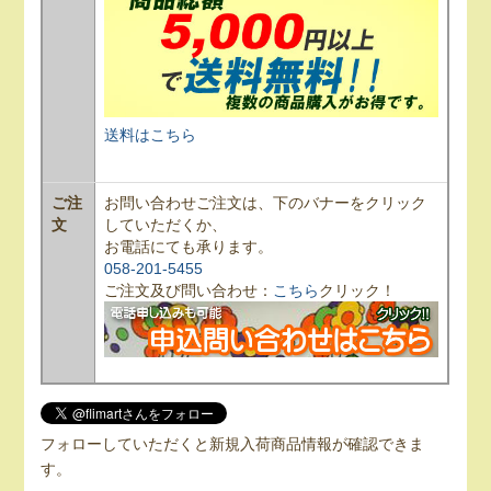
送料はこちら
ご注
お問い合わせご注文は、下のバナーをクリック
文
していただくか、
お電話にても承ります。
058-201-5455
ご注文及び問い合わせ：
こちら
クリック！
フォローしていただくと新規入荷商品情報が確認できま
す。