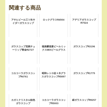
関連する商品
アサヒビール三ツ矢サ
ロックグラスR4504
アデリアガラスコップ
R7524
イダーガラスコップ
ガラスコップ花柄チュ
福泉醸造新ビールミッ
ガラスコップR3196
ーリップ青金R2727
クスMIXビールグラス
コカコーラガラスコッ
昭和レトロ佐々木グラ
ガラスコップR1775
プR4761
スガラスコップR5897
カガミクリスタル飴色
コカコーラガラスコッ
緑ガラスコップR9257
ガラスコップ
プR5003