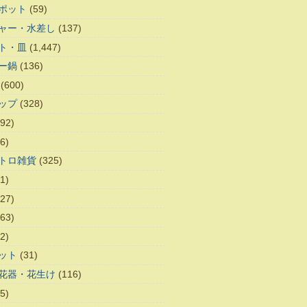
ポット
(59)
ャー・水差し
(137)
ト・皿
(1,447)
ー鍋
(136)
(600)
ップ
(328)
92)
6)
トロ雑貨
(325)
1)
27)
63)
2)
ット
(31)
花器・花生け
(116)
5)