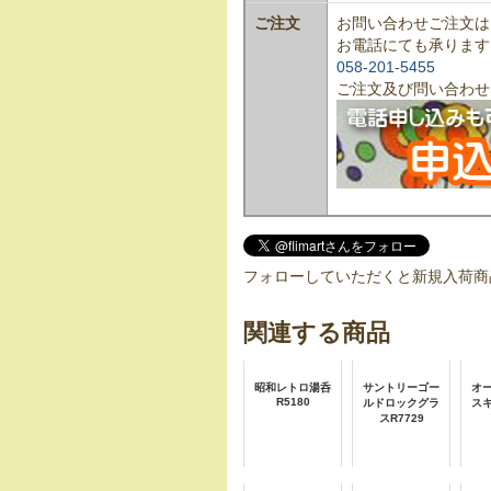
ご注文
お問い合わせご注文は
お電話にても承ります
058-201-5455
ご注文及び問い合わせ
フォローしていただくと新規入荷商
関連する商品
昭和レトロ湯呑
サントリーゴー
オ
R5180
ルドロックグラ
ス
スR7729