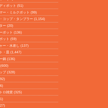
ディポット
(51)
マー・ミルクポット
(99)
・コップ・タンブラー
(1,154)
ター
(20)
ーポット
(136)
ポット
(59)
ャー・水差し
(137)
ト・皿
(1,447)
ー鍋
(136)
(600)
ップ
(328)
92)
6)
トロ雑貨
(325)
1)
27)