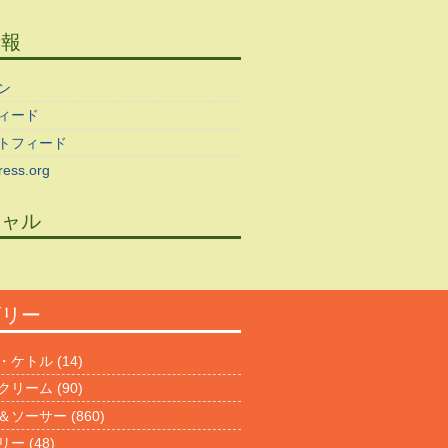
情報
ン
ィード
トフィード
ess.org
シャル
ゴリー
・ケトル
(14)
クリーム
(90)
＆ソーサー
(860)
リー
(48)