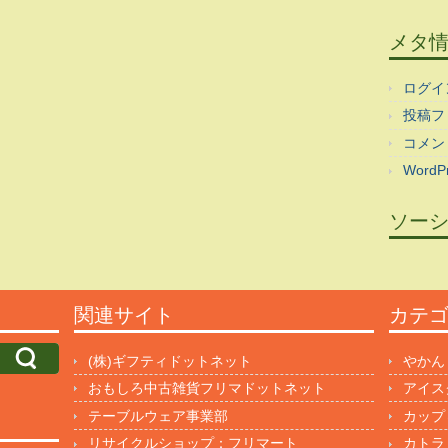
メタ
ログイ
投稿フ
コメン
WordPr
ソー
関連サイト
カテ
(株)ギフティドットネット
やかん
おもしろ中古雑貨フリマドットネット
アイス
テーブルウェア事業部
カップ
リサイクルショップ：フリマート
カトラ