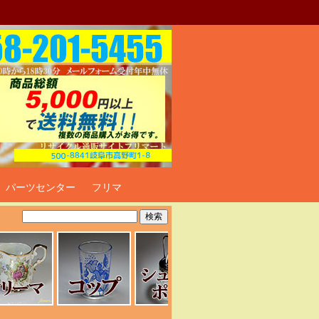
ト
パーツセンター
フリマ