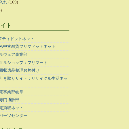
入れ
(169)
)
サイト
ギフティドットネット
ろ中古雑貨フリマドットネット
ルウェア事業部
クルショップ：フリマート
回収遺品整理お片付け
引き取りサイト：リサイクル生活ネッ
電事業部岐阜
専門通販部
電買取ネット
パーツセンター