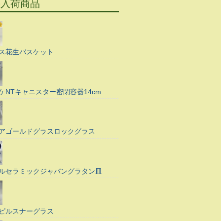
の入荷商品
ス花生バスケット
ケNTキャニスター密閉容器14cm
アゴールドグラスロックグラス
ルセラミックジャパングラタン皿
ピルスナーグラス