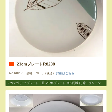
23cmプレートR8238
No.R8238 価格：790円（税込）
詳細はこちら
カテゴリー:
プレート・皿
,
23cmプレート
,
999円以下
,
緑・グリーン