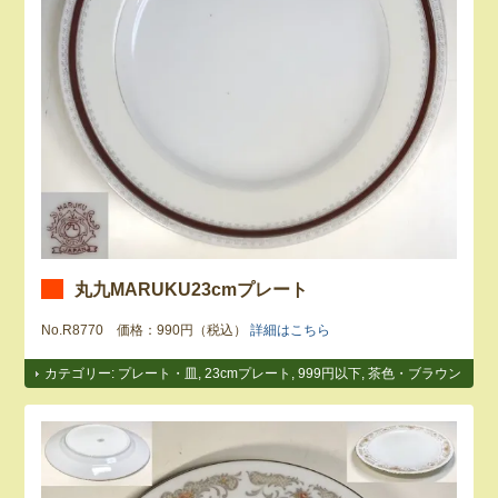
丸九MARUKU23cmプレート
No.R8770 価格：990円（税込）
詳細はこちら
カテゴリー:
プレート・皿
,
23cmプレート
,
999円以下
,
茶色・ブラウン