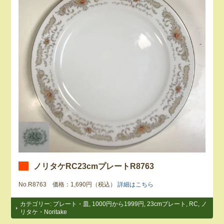
ノリタケRC23cmプレートR8763
No.R8763 価格：1,690円（税込）
詳細はこちら
カテゴリー:
プレート・皿
,
1000円から1999円
,
23cmプレート
,
RC
,
ノ
リタケ・Noritake