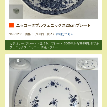
ニッコーダブルフェニックス23cmプレート
No.R9268 価格：3,990円（税込）
詳細はこちら
カテゴリー:
プレート・皿
,
23cmプレート
,
3000円から3999円
,
ダブル
フェニックス
,
ニッコー
,
青色・ブルー