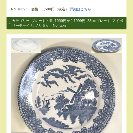
No.R8696 価格：1,590円（税込）
詳細はこちら
カテゴリー:
プレート・皿
,
1000円から1999円
,
23cmプレート
,
アイボ
リーチャイナ
,
ノリタケ・Noritake