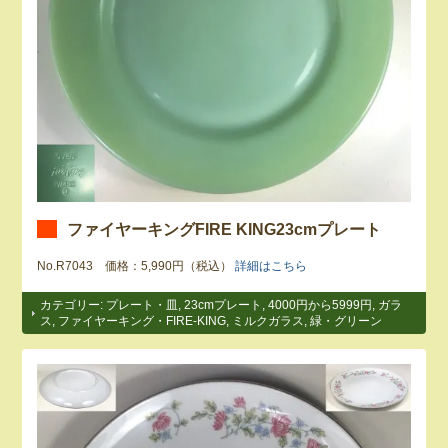
ファイヤーキングFIRE KING23cmプレート
No.R7043 価格：5,990円（税込）
詳細はこちら
カテゴリー:
プレート・皿
,
23cmプレート
,
4000円から5999円
,
ガラ
ス
,
ファイヤーキング・FIRE-KING
,
ミルクガラス
,
緑・グリーン