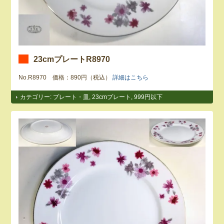
23cmプレートR8970
No.R8970 価格：890円（税込）
詳細はこちら
カテゴリー:
プレート・皿
,
23cmプレート
,
999円以下