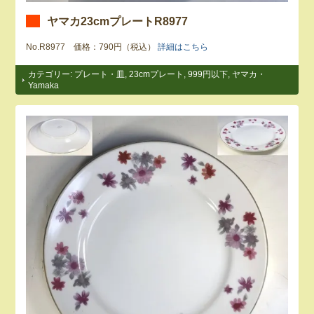
ヤマカ23cmプレートR8977
No.R8977 価格：790円（税込）
詳細はこちら
カテゴリー:
プレート・皿
,
23cmプレート
,
999円以下
,
ヤマカ・
Yamaka