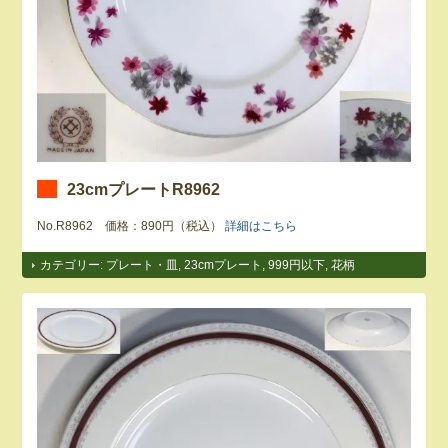
23cmプレートR8962
No.R8962 価格：890円（税込）
詳細はこちら
カテゴリー:
プレート・皿
,
23cmプレート
,
999円以下
,
花柄