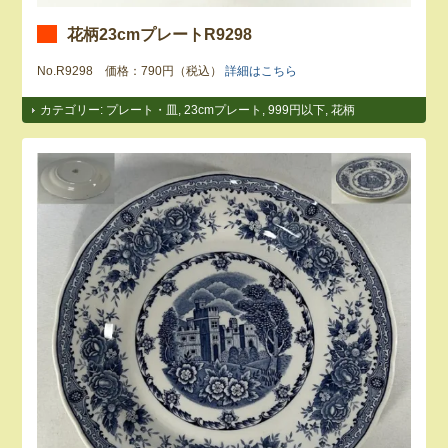
花柄23cmプレートR9298
No.R9298 価格：790円（税込）
詳細はこちら
カテゴリー:
プレート・皿
,
23cmプレート
,
999円以下
,
花柄