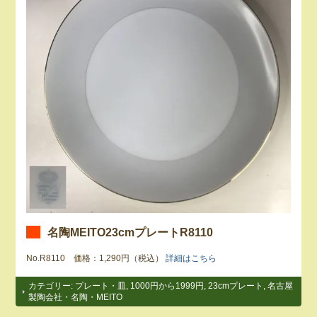
名陶MEITO23cmプレートR8110
No.R8110 価格：1,290円（税込）
詳細はこちら
カテゴリー:
プレート・皿
,
1000円から1999円
,
23cmプレート
,
名古屋
製陶会社・名陶・MEITO