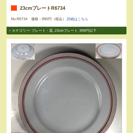
23cmプレートR6734
No.R6734 価格：990円（税込）
詳細はこちら
カテゴリー:
プレート・皿
,
23cmプレート
,
999円以下