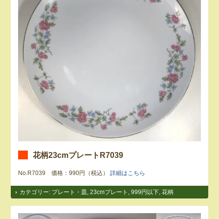
花柄23cmプレートR7039
No.R7039 価格：990円（税込）
詳細はこちら
カテゴリー:
プレート・皿
,
23cmプレート
,
999円以下
,
花柄