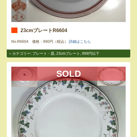
23cmプレートR6604
No.R6604 価格：990円（税込）
詳細はこちら
カテゴリー:
プレート・皿
,
23cmプレート
,
999円以下
SOLD