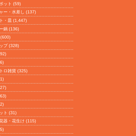
ポット
(59)
ャー・水差し
(137)
ト・皿
(1,447)
ー鍋
(136)
(600)
ップ
(328)
92)
6)
トロ雑貨
(325)
1)
27)
63)
2)
ット
(31)
花器・花生け
(115)
5)