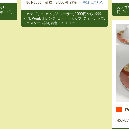
No.R2752 価格：2,990円（税込）
詳細はこちら
ら1999
カテゴ
緑・グリ
円
,
Pea
カテゴリー:
カップ＆ソーサー
,
1000円から1999
円
,
Pearl
,
オレンジ
,
コーヒーカップ
,
ティーカップ
,
ラスター
,
花柄
,
黄色・イエロー
P
No.R