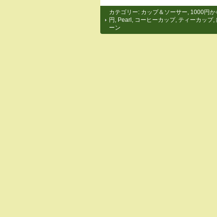
カテゴリー:
カップ＆ソーサー
,
1000円か
円
,
Pearl
,
コーヒーカップ
,
ティーカップ
,
ーン