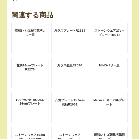
関連する商品
昭和レトロ象印花柄カ
ガラスプレートR2614
ストーンウェア27cm
レー皿
プレートR9213
花柄16cmプレート
ガラス盛皿R7570
MINOベリー皿
R2279
HAPMONY HOUSE
八角プレート15.5cm
Maruesuオーバルプレ
26cmプレート
花柄R2001
ート
ストーンウェア19cm
ストーンウェア
昭和レトロ薔薇柄花柄