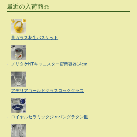
最近の入荷商品
黄ガラス花生バスケット
ノリタケNTキャニスター密閉容器14cm
アデリアゴールドグラスロックグラス
ロイヤルセラミックジャパングラタン皿