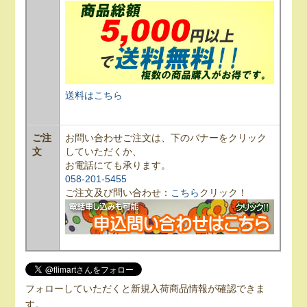
送料はこちら
ご注
お問い合わせご注文は、下のバナーをクリック
文
していただくか、
お電話にても承ります。
058-201-5455
ご注文及び問い合わせ：
こちら
クリック！
フォローしていただくと新規入荷商品情報が確認できま
す。