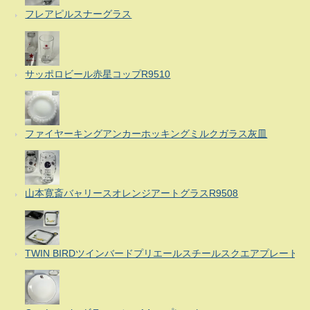
フレアピルスナーグラス
サッポロビール赤星コップR9510
ファイヤーキングアンカーホッキングミルクガラス灰皿
山本寛斎バャリースオレンジアートグラスR9508
TWIN BIRDツインバードプリエールスチールスクエアプレート