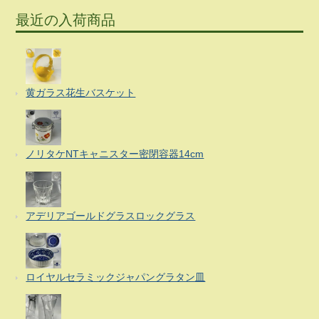
最近の入荷商品
黄ガラス花生バスケット
ノリタケNTキャニスター密閉容器14cm
アデリアゴールドグラスロックグラス
ロイヤルセラミックジャパングラタン皿