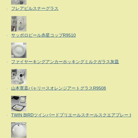
フレアピルスナーグラス
サッポロビール赤星コップR9510
ファイヤーキングアンカーホッキングミルクガラス灰皿
山本寛斎バャリースオレンジアートグラスR9508
TWIN BIRDツインバードプリエールスチールスクエアプレート