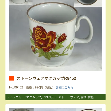
ストーンウェアマグカップR9452
No.R9452 価格：990円（税込）
詳細はこちら
カテゴリー:
マグカップ
,
999円以下
,
ストーンウェア
,
花柄
,
薔薇