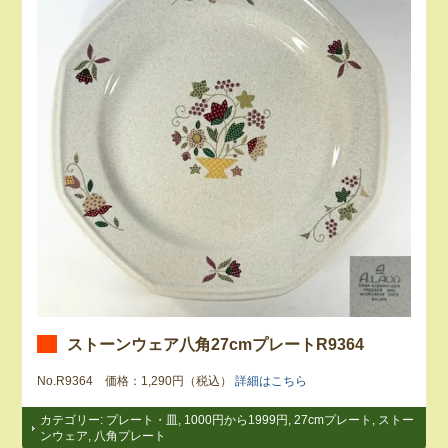
ストーンウェア八角27cmプレートR9364
No.R9364 価格：1,290円（税込）
詳細はこちら
カテゴリー:
プレート・皿
,
1000円から1999円
,
27cmプレート
,
ストー
ンウェア
,
八角プレート