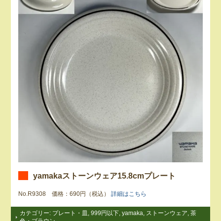
yamakaストーンウェア15.8cmプレート
No.R9308 価格：690円（税込）
詳細はこちら
カテゴリー:
プレート・皿
,
999円以下
,
yamaka
,
ストーンウェア
,
茶
色・ブラウン