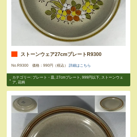
ストーンウェア27cmプレートR9300
No.R9300 価格：990円（税込）
詳細はこちら
カテゴリー:
プレート・皿
,
27cmプレート
,
999円以下
,
ストーンウェ
ア
,
花柄