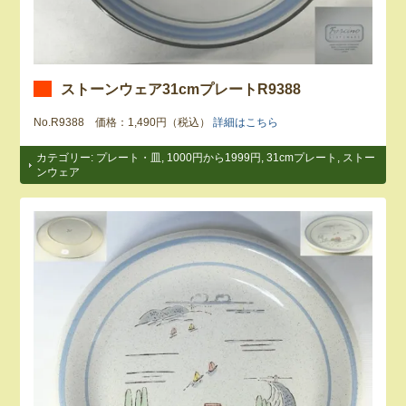
ストーンウェア31cmプレートR9388
No.R9388 価格：1,490円（税込）
詳細はこちら
カテゴリー:
プレート・皿
,
1000円から1999円
,
31cmプレート
,
ストー
ンウェア