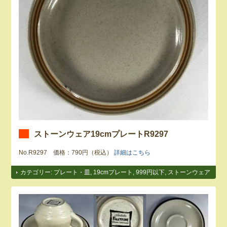
ストーンウェア19cmプレートR9297
No.R9297 価格：790円（税込）
詳細はこちら
カテゴリー:
プレート・皿
,
19cmプレート
,
999円以下
,
ストーンウェア