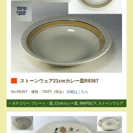
ストーンウェア21cmカレー皿R9367
No.R9367 価格：790円（税込）
詳細はこちら
カテゴリー:
プレート・皿
,
21cmカレー皿
,
999円以下
,
ストーンウェア