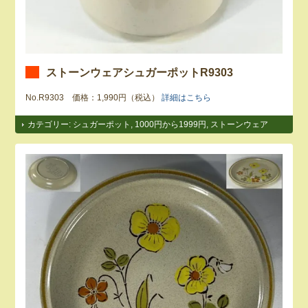
ストーンウェアシュガーポットR9303
No.R9303 価格：1,990円（税込）
詳細はこちら
カテゴリー:
シュガーポット
,
1000円から1999円
,
ストーンウェア