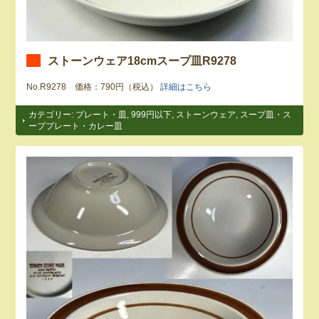
ストーンウェア18cmスープ皿R9278
No.R9278 価格：790円（税込）
詳細はこちら
カテゴリー:
プレート・皿
,
999円以下
,
ストーンウェア
,
スープ皿・ス
ーププレート・カレー皿