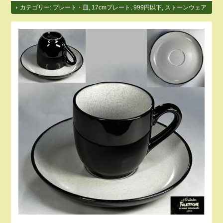
カテゴリー:
プレート・皿
,
17cmプレート
,
999円以下
,
ストーンウェア