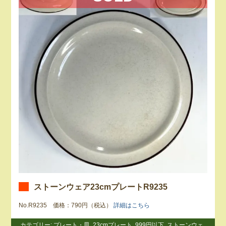
ストーンウェア23cmプレートR9235
No.R9235 価格：790円（税込）
詳細はこちら
カテゴリー:
プレート・皿
,
23cmプレート
,
999円以下
,
ストーンウェ