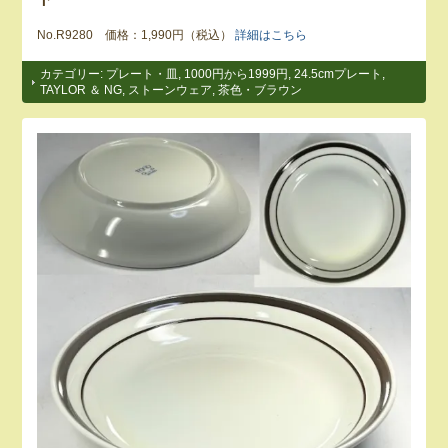
No.R9280 価格：1,990円（税込）
詳細はこちら
カテゴリー:
プレート・皿
,
1000円から1999円
,
24.5cmプレート
,
TAYLOR ＆ NG
,
ストーンウェア
,
茶色・ブラウン