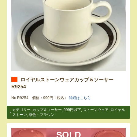
ロイヤルストーンウェアカップ＆ソーサー
R9254
No.R9254 価格：990円（税込）
詳細はこちら
カテゴリー:
カップ＆ソーサー
,
999円以下
,
ストーンウェア
,
ロイヤル
ストーン
,
茶色・ブラウン
SOLD