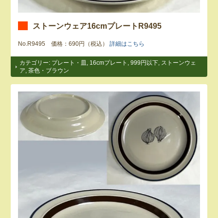
ストーンウェア16cmプレートR9495
No.R9495 価格：690円（税込）
詳細はこちら
カテゴリー:
プレート・皿
,
16cmプレート
,
999円以下
,
ストーンウェ
ア
,
茶色・ブラウン