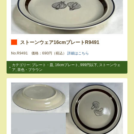
ストーンウェア16cmプレートR9491
No.R9491 価格：690円（税込）
詳細はこちら
カテゴリー:
プレート・皿
,
16cmプレート
,
999円以下
,
ストーンウェ
ア
,
茶色・ブラウン