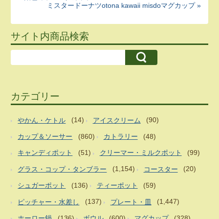
ミスタードーナツotona kawaii misdoマグカップ »
サイト内商品検索
カテゴリー
やかん・ケトル
(14)
アイスクリーム
(90)
カップ＆ソーサー
(860)
カトラリー
(48)
キャンディポット
(51)
クリーマー・ミルクポット
(99)
グラス・コップ・タンブラー
(1,154)
コースター
(20)
シュガーポット
(136)
ティーポット
(59)
ピッチャー・水差し
(137)
プレート・皿
(1,447)
ホーロー鍋
(136)
ボウル
(600)
マグカップ
(328)