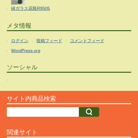
緑ガラス花瓶R9505
メタ情報
ログイン
投稿フィード
コメントフィード
WordPress.org
ソーシャル
サイト内商品検索
関連サイト