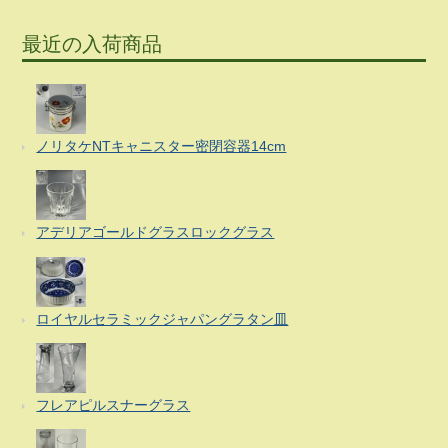
最近の入荷商品
ノリタケNTキャニスター密閉容器14cm
アデリアゴールドグラスロックグラス
ロイヤルセラミックジャパングラタン皿
フレアピルスナーグラス