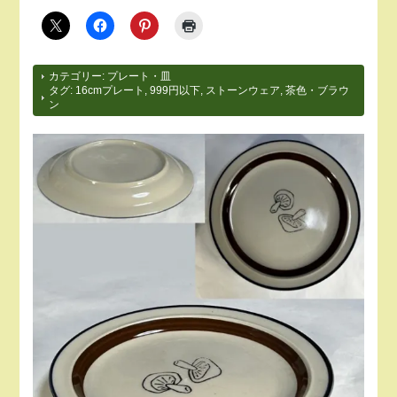
カテゴリー:
プレート・皿
タグ:
16cmプレート
,
999円以下
,
ストーンウェア
,
茶色・ブラウ
ン