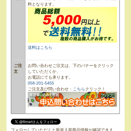
料となります。
送料はこちら
ご注
お問い合わせご注文は、下のバナーをクリック
文
していただくか、
お電話にても承ります。
058-201-5455
ご注文及び問い合わせ：
こちら
クリック！
フォローしていただくと新規入荷商品情報が確認できま