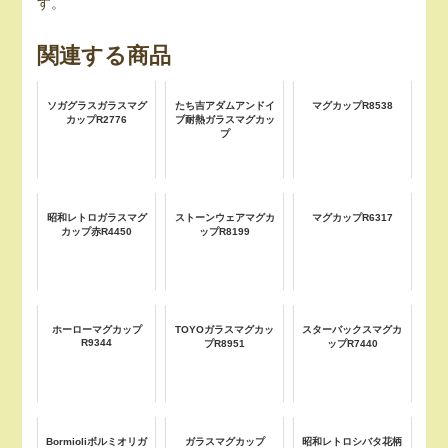
す。
関連する商品
ソガグラスガラスマグ
たち吉アダムアンドイ
マグカップR8538
カップR2776
ブ耐熱ガラスマグカッ
プ
昭和レトロガラスマグ
ストーンウェアマグカ
マグカップR6317
カップ赤R4450
ップR8199
ホーローマグカップ
TOYOガラスマグカッ
スターバックスマグカ
R9344
プR8951
ップR7440
Bormioliボルミオリガ
ガラスマグカップ
昭和レトロシバタ花柄