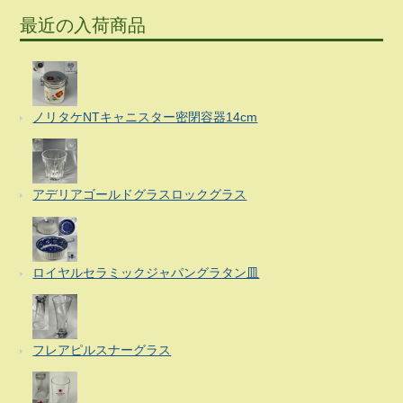
最近の入荷商品
ノリタケNTキャニスター密閉容器14cm
アデリアゴールドグラスロックグラス
ロイヤルセラミックジャパングラタン皿
フレアピルスナーグラス