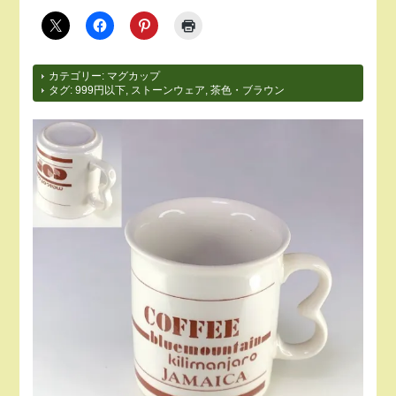
カテゴリー:
マグカップ
タグ:
999円以下
,
ストーンウェア
,
茶色・ブラウン