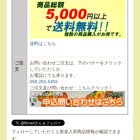
送料はこちら
ご注
お問い合わせご注文は、下のバナーをクリック
文
していただくか、
お電話にても承ります。
058-201-5455
ご注文及び問い合わせ：
こちら
クリック！
フォローしていただくと新規入荷商品情報が確認できま
す。