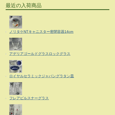
最近の入荷商品
ノリタケNTキャニスター密閉容器14cm
アデリアゴールドグラスロックグラス
ロイヤルセラミックジャパングラタン皿
フレアピルスナーグラス