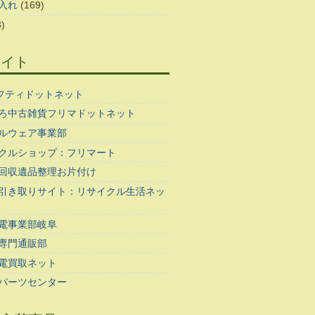
入れ
(169)
)
サイト
ギフティドットネット
ろ中古雑貨フリマドットネット
ルウェア事業部
クルショップ：フリマート
回収遺品整理お片付け
引き取りサイト：リサイクル生活ネッ
電事業部岐阜
専門通販部
電買取ネット
パーツセンター