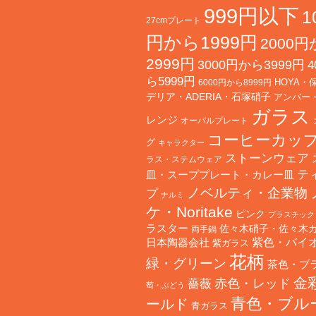
999円以下
1
27cmプレート
円から1999円
2000
2999円
3000円から3999円
4
ら5999円
HOYA・
6000円から8999円
デリア・ADERIA・石塚硝子
アンバー
ガラス
レンジ
オーバルプレート
コーヒーカッ
グ
キャラクター
ストーンウェア
ラス・ステムウェア
テ
皿・スーププレート・カレー皿
ノベルティ・企業物
プ
ナルミ
ケ・Noritake
ピンク
プラスチック
ラスター
佐々木硝子・佐々木
両手鍋
日本陶器会社
紫色・バイ
紫ガラス
花柄
緑・グリーン
茶色・ブ
金
赤色・レッド
薔薇
萄・ぶどう
青色・ブル
ールド
青ガラス