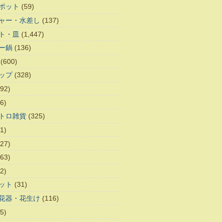
ポット
(59)
ャー・水差し
(137)
ト・皿
(1,447)
ー鍋
(136)
(600)
ップ
(328)
92)
6)
トロ雑貨
(325)
1)
27)
63)
2)
ット
(31)
花器・花生け
(116)
5)