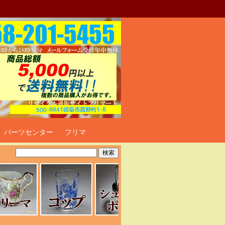
ト
パーツセンター
フリマ