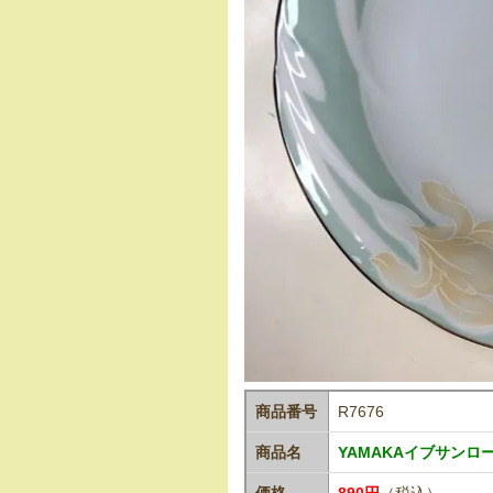
商品番号
R7676
商品名
YAMAKAイブサンロー
価格
890円
（税込）