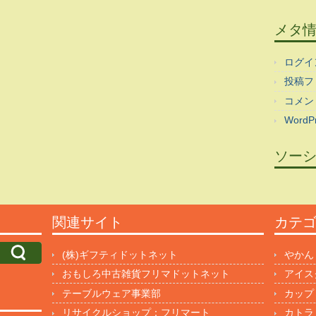
メタ
ログイ
投稿フ
コメン
WordPr
ソー
関連サイト
カテ
(株)ギフティドットネット
やかん
おもしろ中古雑貨フリマドットネット
アイス
テーブルウェア事業部
カップ
リサイクルショップ：フリマート
カトラ