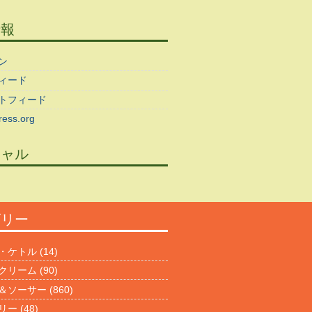
情報
ン
ィード
トフィード
ess.org
シャル
ゴリー
・ケトル
(14)
クリーム
(90)
＆ソーサー
(860)
リー
(48)