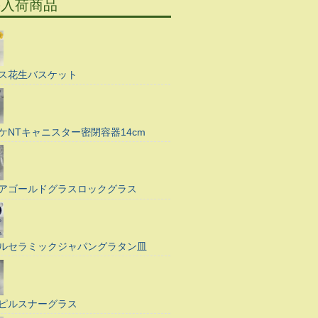
の入荷商品
ス花生バスケット
ケNTキャニスター密閉容器14cm
アゴールドグラスロックグラス
ルセラミックジャパングラタン皿
ピルスナーグラス