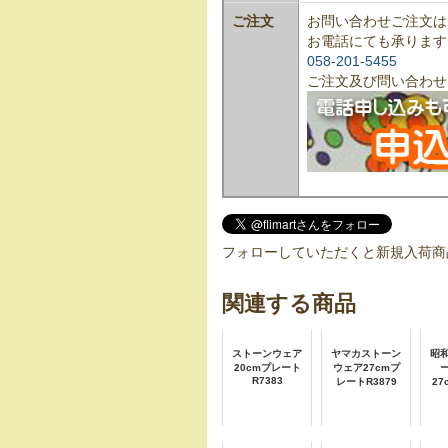
ご注文
お問い合わせご注文は
お電話にても承ります
058-201-5455
ご注文及び問い合わせ
フォローしていただくと新規入荷商
関連する商品
ストーンウェア
ヤマカストーン
昭
20cmプレート
ウェア27cmプ
R7383
レートR3879
2