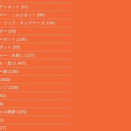
ディポット
(51)
マー・ミルクポット
(99)
・コップ・タンブラー
(1,154)
ター
(20)
ーポット
(136)
ポット
(59)
ャー・水差し
(137)
ト・皿
(1,447)
ー鍋
(136)
(600)
ップ
(328)
92)
6)
トロ雑貨
(325)
1)
27)