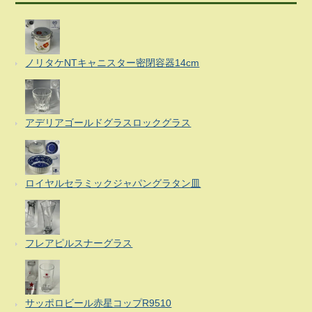
ノリタケNTキャニスター密閉容器14cm
アデリアゴールドグラスロックグラス
ロイヤルセラミックジャパングラタン皿
フレアピルスナーグラス
サッポロビール赤星コップR9510