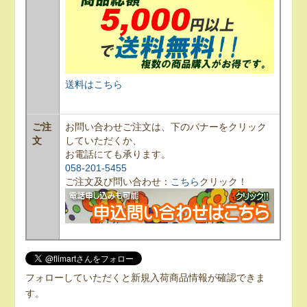
送料はこちら
ご注
お問い合わせご注文は、下のバナーをクリック
文
していただくか、
お電話にても承ります。
058-201-5455
ご注文及び問い合わせ：
こちら
クリック！
フォローしていただくと新規入荷商品情報が確認できま
す。