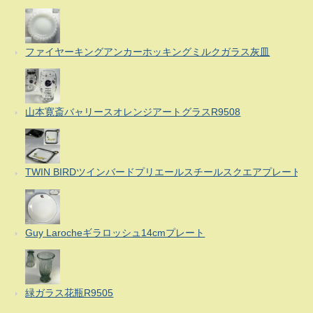
ファイヤーキングアンカーホッキングミルクガラス灰皿
山本寛斎バャリースオレンジアートグラスR9508
TWIN BIRDツインバードプリエールスチールスクエアプレート
Guy Larocheギラロッシュ14cmプレート
緑ガラス花瓶R9505