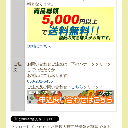
料となります。
送料はこちら
ご注
お問い合わせご注文は、下のバナーをクリック
文
していただくか、
お電話にても承ります。
058-201-5455
ご注文及び問い合わせ：
こちら
クリック！
フォローしていただくと新規入荷商品情報が確認できま