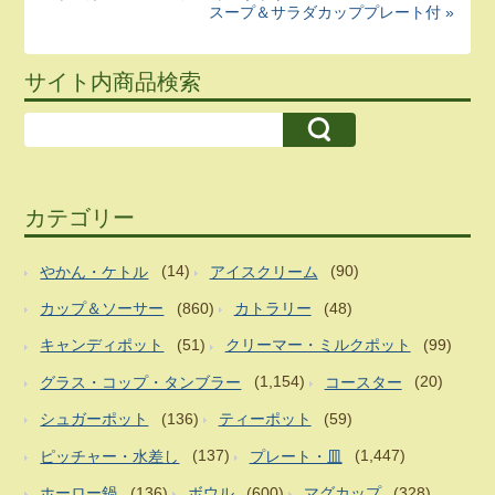
スープ＆サラダカッププレート付 »
サイト内商品検索
カテゴリー
やかん・ケトル
(14)
アイスクリーム
(90)
カップ＆ソーサー
(860)
カトラリー
(48)
キャンディポット
(51)
クリーマー・ミルクポット
(99)
グラス・コップ・タンブラー
(1,154)
コースター
(20)
シュガーポット
(136)
ティーポット
(59)
ピッチャー・水差し
(137)
プレート・皿
(1,447)
ホーロー鍋
(136)
ボウル
(600)
マグカップ
(328)