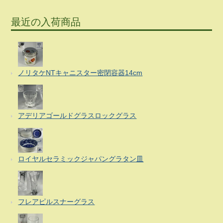
最近の入荷商品
ノリタケNTキャニスター密閉容器14cm
アデリアゴールドグラスロックグラス
ロイヤルセラミックジャパングラタン皿
フレアピルスナーグラス