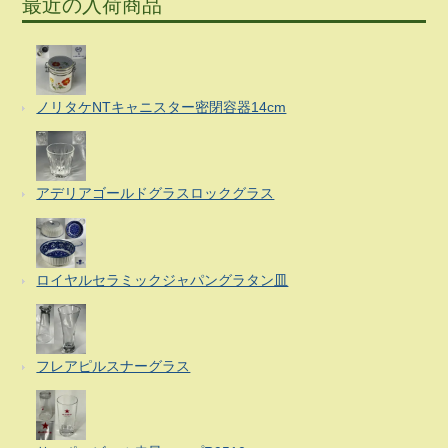
最近の入荷商品
ノリタケNTキャニスター密閉容器14cm
アデリアゴールドグラスロックグラス
ロイヤルセラミックジャパングラタン皿
フレアピルスナーグラス