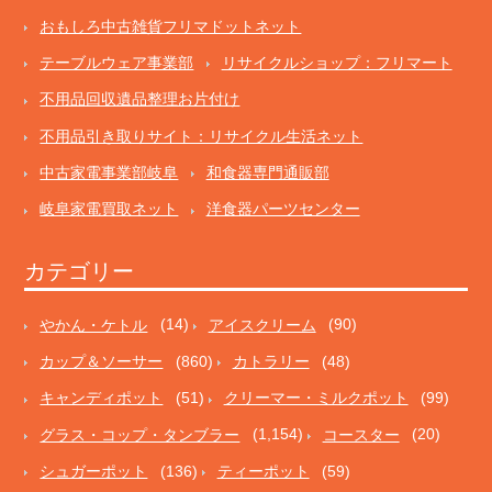
おもしろ中古雑貨フリマドットネット
テーブルウェア事業部
リサイクルショップ：フリマート
不用品回収遺品整理お片付け
不用品引き取りサイト：リサイクル生活ネット
中古家電事業部岐阜
和食器専門通販部
岐阜家電買取ネット
洋食器パーツセンター
カテゴリー
やかん・ケトル
(14)
アイスクリーム
(90)
カップ＆ソーサー
(860)
カトラリー
(48)
キャンディポット
(51)
クリーマー・ミルクポット
(99)
グラス・コップ・タンブラー
(1,154)
コースター
(20)
シュガーポット
(136)
ティーポット
(59)