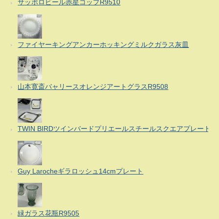
サッポロビール赤星コップR9510
ファイヤーキングアンカーホッキングミルクガラス灰皿
山本寛斎バャリースオレンジアートグラスR9508
TWIN BIRDツインバードプリエールスチールスクエアプレート
Guy Larocheギラロッシュ14cmプレート
緑ガラス花瓶R9505