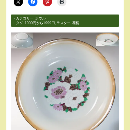
カテゴリー:
ボウル
タグ:
1000円から1999円
,
ラスター
,
花柄