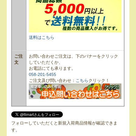
送料はこちら
ご注
お問い合わせご注文は、下のバナーをクリック
文
していただくか、
お電話にても承ります。
058-201-5455
ご注文及び問い合わせ：
こちら
クリック！
フォローしていただくと新規入荷商品情報が確認できま
す。