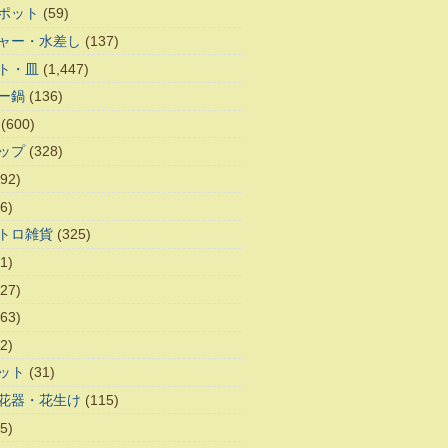
ポット
(59)
ャー・水差し
(137)
ト・皿
(1,447)
ー鍋
(136)
(600)
ップ
(328)
92)
6)
トロ雑貨
(325)
1)
27)
63)
2)
ット
(31)
花器・花生け
(115)
5)