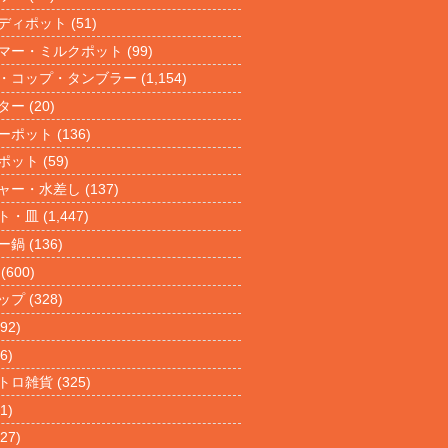
ディポット
(51)
マー・ミルクポット
(99)
・コップ・タンブラー
(1,154)
ター
(20)
ーポット
(136)
ポット
(59)
ャー・水差し
(137)
ト・皿
(1,447)
ー鍋
(136)
(600)
ップ
(328)
92)
6)
トロ雑貨
(325)
1)
27)