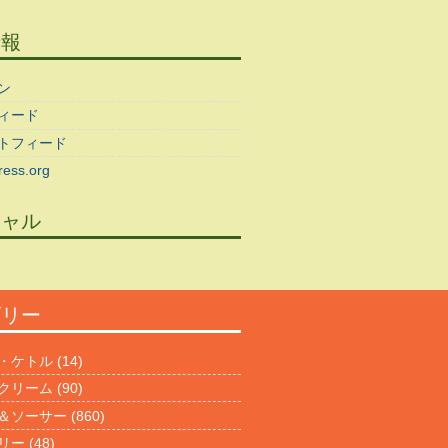
情報
ン
ィード
トフィード
ess.org
シャル
ゴリー
・ケトル
(14)
クリーム
(90)
＆ソーサー
(860)
リー
(48)