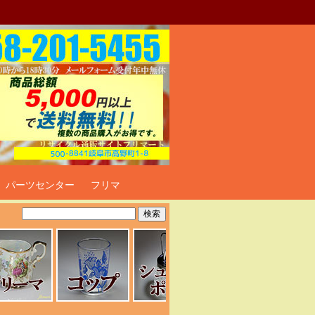
ト
パーツセンター
フリマ