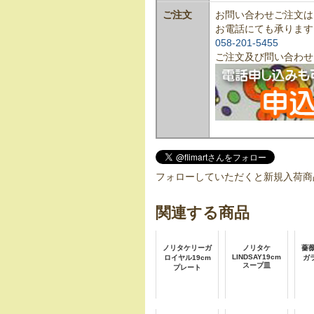
ご注文
お問い合わせご注文は
お電話にても承ります
058-201-5455
ご注文及び問い合わせ
フォローしていただくと新規入荷商
関連する商品
ノリタケリーガ
ノリタケ
薔
LINDSAY19cm
ロイヤル19cm
ガ
スープ皿
プレート