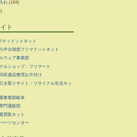
入れ
(169)
)
サイト
ギフティドットネット
ろ中古雑貨フリマドットネット
ルウェア事業部
クルショップ：フリマート
回収遺品整理お片付け
引き取りサイト：リサイクル生活ネッ
電事業部岐阜
専門通販部
電買取ネット
パーツセンター