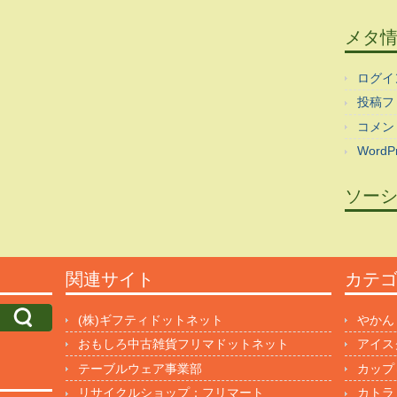
メタ
ログイ
投稿フ
コメン
WordPr
ソー
関連サイト
カテ
(株)ギフティドットネット
やかん
おもしろ中古雑貨フリマドットネット
アイス
テーブルウェア事業部
カップ
リサイクルショップ：フリマート
カトラ