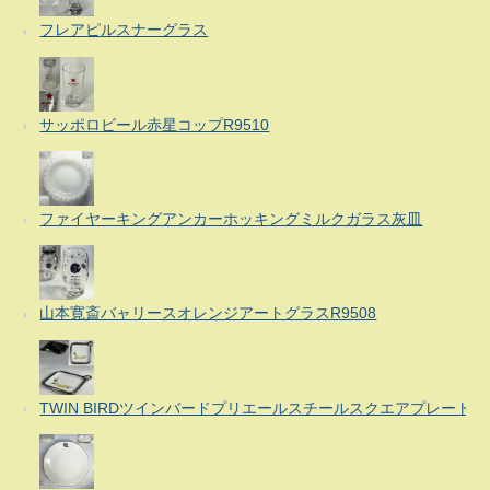
フレアピルスナーグラス
サッポロビール赤星コップR9510
ファイヤーキングアンカーホッキングミルクガラス灰皿
山本寛斎バャリースオレンジアートグラスR9508
TWIN BIRDツインバードプリエールスチールスクエアプレート