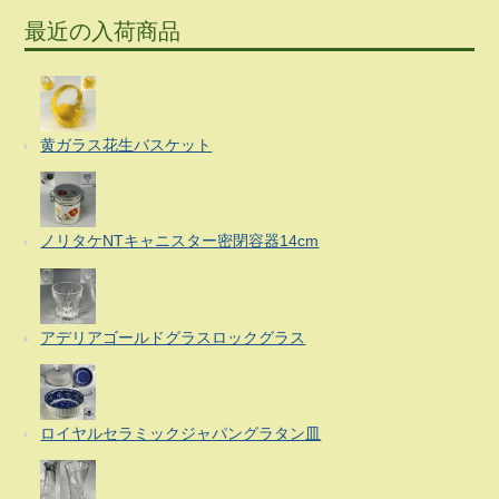
最近の入荷商品
黄ガラス花生バスケット
ノリタケNTキャニスター密閉容器14cm
アデリアゴールドグラスロックグラス
ロイヤルセラミックジャパングラタン皿