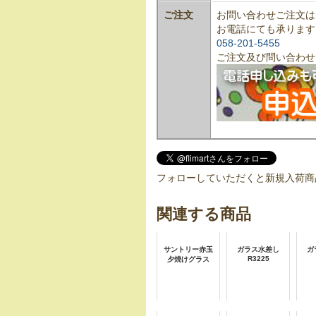
ご注文
お問い合わせご注文は
お電話にても承ります
058-201-5455
ご注文及び問い合わせ
フォローしていただくと新規入荷商
関連する商品
サントリー赤玉
ガラス水差し
ガ
R3225
夕焼けグラス