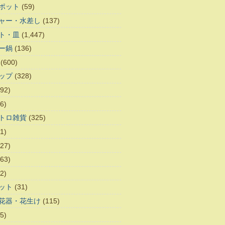
ポット
(59)
ャー・水差し
(137)
ト・皿
(1,447)
ー鍋
(136)
(600)
ップ
(328)
92)
6)
トロ雑貨
(325)
1)
27)
63)
2)
ット
(31)
花器・花生け
(115)
5)