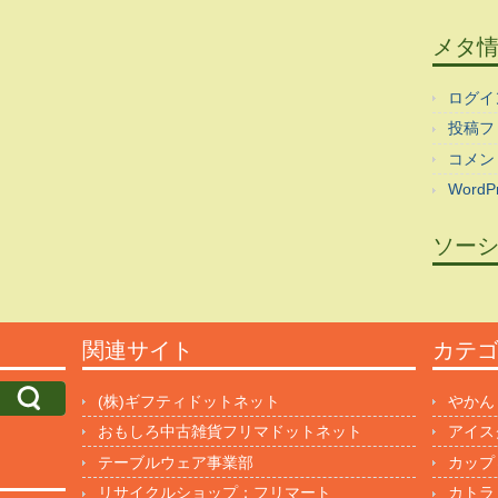
メタ
ログイ
投稿フ
コメン
WordPr
ソー
関連サイト
カテ
(株)ギフティドットネット
やかん
おもしろ中古雑貨フリマドットネット
アイス
テーブルウェア事業部
カップ
リサイクルショップ：フリマート
カトラ