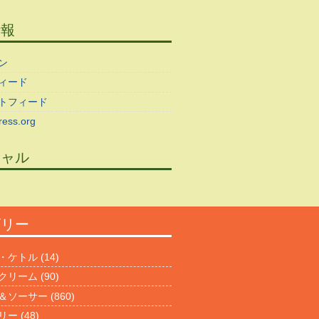
情報
ン
ィード
トフィード
ess.org
シャル
ゴリー
・ケトル
(14)
クリーム
(90)
＆ソーサー
(860)
リー
(48)