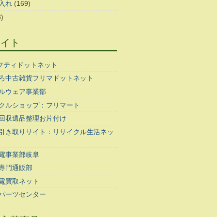
入れ
(169)
)
サイト
ギフティドットネット
ろ中古雑貨フリマドットネット
ルウェア事業部
クルショップ：フリマート
回収遺品整理お片付け
引き取りサイト：リサイクル生活ネッ
電事業部岐阜
専門通販部
電買取ネット
パーツセンター