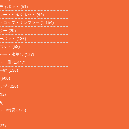
ディポット
(51)
マー・ミルクポット
(99)
・コップ・タンブラー
(1,154)
ター
(20)
ーポット
(136)
ポット
(59)
ャー・水差し
(137)
ト・皿
(1,447)
ー鍋
(136)
(600)
ップ
(328)
92)
6)
トロ雑貨
(325)
1)
27)