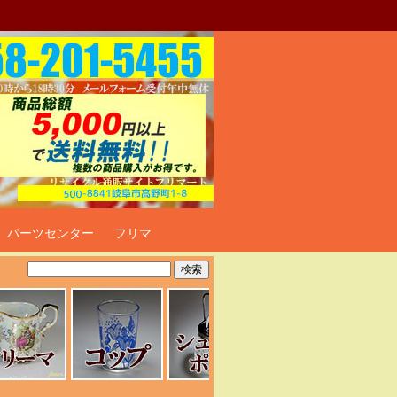
ト
パーツセンター
フリマ