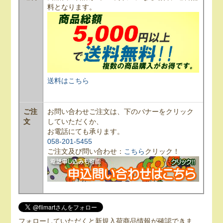
料となります。
送料はこちら
ご注
お問い合わせご注文は、下のバナーをクリック
文
していただくか、
お電話にても承ります。
058-201-5455
ご注文及び問い合わせ：
こちら
クリック！
フォローしていただくと新規入荷商品情報が確認できま