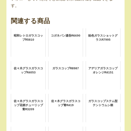
す。
関連する商品
昭和レトロガラスコッ
コガネパン湯呑R6690
飴色ガラスショットグ
プR5810
ラスR7995
佐々木グラスガラスコ
ガラスコップR8987
アデリアガラスコップ
ップR4053
オレンジR4151
佐々木グラスガラスコ
佐々木グラスガラスコ
ガラスコップステム型
ップ花柄チューリップ
ップ青R419
テントウムシ柄
青R3209