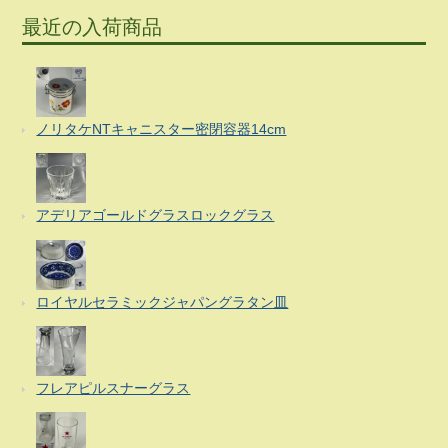
最近の入荷商品
ノリタケNTキャニスター密閉容器14cm
アデリアゴールドグラスロックグラス
ロイヤルセラミックジャパングラタン皿
フレアピルスナーグラス