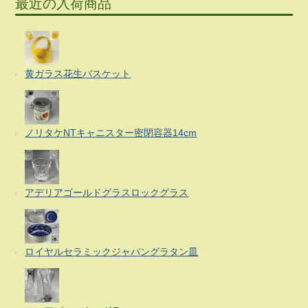
最近の入荷商品
黄ガラス花生バスケット
ノリタケNTキャニスター密閉容器14cm
アデリアゴールドグラスロックグラス
ロイヤルセラミックジャパングラタン皿