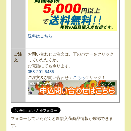
送料はこちら
ご注
お問い合わせご注文は、下のバナーをクリック
文
していただくか、
お電話にても承ります。
058-201-5455
ご注文及び問い合わせ：
こちら
クリック！
フォローしていただくと新規入荷商品情報が確認できま
す。