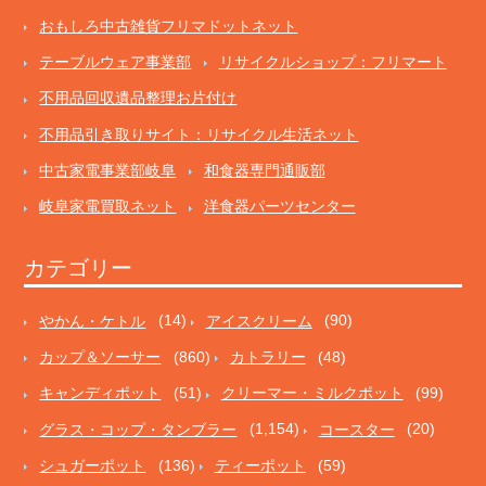
おもしろ中古雑貨フリマドットネット
テーブルウェア事業部
リサイクルショップ：フリマート
不用品回収遺品整理お片付け
不用品引き取りサイト：リサイクル生活ネット
中古家電事業部岐阜
和食器専門通販部
岐阜家電買取ネット
洋食器パーツセンター
カテゴリー
やかん・ケトル
(14)
アイスクリーム
(90)
カップ＆ソーサー
(860)
カトラリー
(48)
キャンディポット
(51)
クリーマー・ミルクポット
(99)
グラス・コップ・タンブラー
(1,154)
コースター
(20)
シュガーポット
(136)
ティーポット
(59)