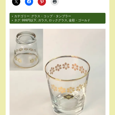
カテゴリー:
グラス・コップ・タンブラー
タグ:
999円以下
,
ガラス
,
ロックグラス
,
金彩・ゴールド