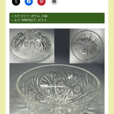
カテゴリー:
ボウル
,
小鉢
タグ:
999円以下
,
ガラス