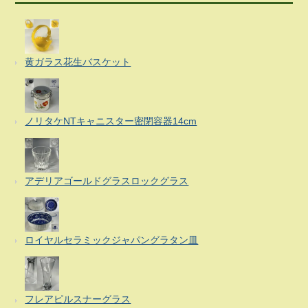
黄ガラス花生バスケット
ノリタケNTキャニスター密閉容器14cm
アデリアゴールドグラスロックグラス
ロイヤルセラミックジャパングラタン皿
フレアピルスナーグラス