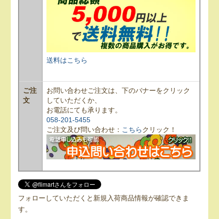
送料はこちら
ご注
お問い合わせご注文は、下のバナーをクリック
文
していただくか、
お電話にても承ります。
058-201-5455
ご注文及び問い合わせ：
こちら
クリック！
フォローしていただくと新規入荷商品情報が確認できま
す。