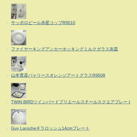
サッポロビール赤星コップR9510
ファイヤーキングアンカーホッキングミルクガラス灰皿
山本寛斎バャリースオレンジアートグラスR9508
TWIN BIRDツインバードプリエールスチールスクエアプレート
Guy Larocheギラロッシュ14cmプレート