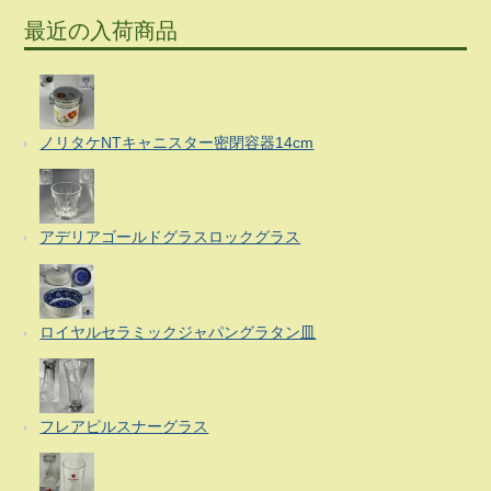
最近の入荷商品
ノリタケNTキャニスター密閉容器14cm
アデリアゴールドグラスロックグラス
ロイヤルセラミックジャパングラタン皿
フレアピルスナーグラス