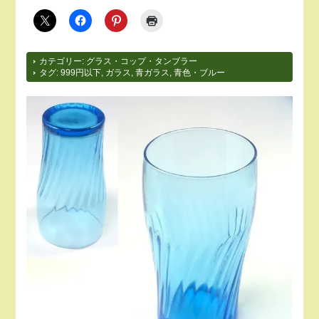
カテゴリー:
グラス・コップ・タンブラー
タグ:
999円以下
,
ガラス
,
青ガラス
,
青色・ブルー