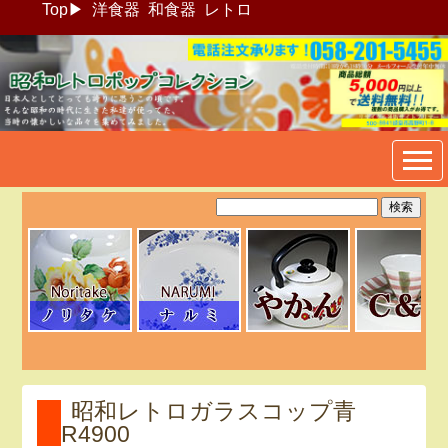
Top
▶
洋食器
和食器
レトロ
昭和レトロポップ食器生活雑
貨通販＠フリマート
昭和レトロガラスコップ青
R4900