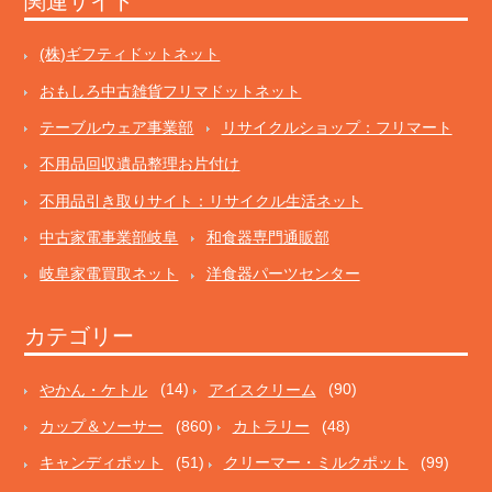
関連サイト
(株)ギフティドットネット
おもしろ中古雑貨フリマドットネット
テーブルウェア事業部
リサイクルショップ：フリマート
不用品回収遺品整理お片付け
不用品引き取りサイト：リサイクル生活ネット
中古家電事業部岐阜
和食器専門通販部
岐阜家電買取ネット
洋食器パーツセンター
カテゴリー
やかん・ケトル
(14)
アイスクリーム
(90)
カップ＆ソーサー
(860)
カトラリー
(48)
キャンディポット
(51)
クリーマー・ミルクポット
(99)