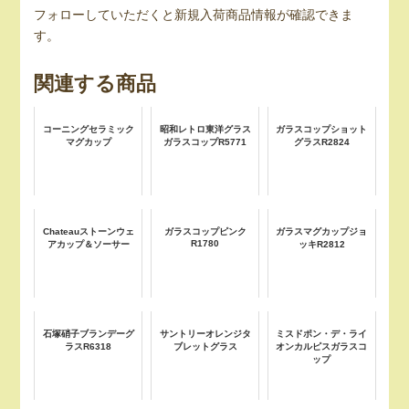
フォローしていただくと新規入荷商品情報が確認できま
す。
関連する商品
コーニングセラミック
昭和レトロ東洋グラス
ガラスコップショット
マグカップ
ガラスコップR5771
グラスR2824
Chateauストーンウェ
ガラスコップピンク
ガラスマグカップジョ
R1780
アカップ＆ソーサー
ッキR2812
石塚硝子ブランデーグ
サントリーオレンジタ
ミスドポン・デ・ライ
ラスR6318
ブレットグラス
オンカルピスガラスコ
ップ