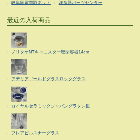
岐阜家電買取ネット
洋食器パーツセンター
最近の入荷商品
ノリタケNTキャニスター密閉容器14cm
アデリアゴールドグラスロックグラス
ロイヤルセラミックジャパングラタン皿
フレアピルスナーグラス