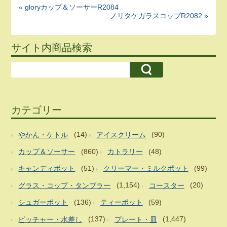
« gloryカップ＆ソーサーR2084
ノリタケガラスコップR2082 »
サイト内商品検索
カテゴリー
やかん・ケトル
(14)
アイスクリーム
(90)
カップ＆ソーサー
(860)
カトラリー
(48)
キャンディポット
(51)
クリーマー・ミルクポット
(99)
グラス・コップ・タンブラー
(1,154)
コースター
(20)
シュガーポット
(136)
ティーポット
(59)
ピッチャー・水差し
(137)
プレート・皿
(1,447)