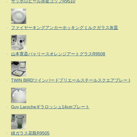
サッポロビール赤星コップR9510
ファイヤーキングアンカーホッキングミルクガラス灰皿
山本寛斎バャリースオレンジアートグラスR9508
TWIN BIRDツインバードプリエールスチールスクエアプレート
Guy Larocheギラロッシュ14cmプレート
緑ガラス花瓶R9505