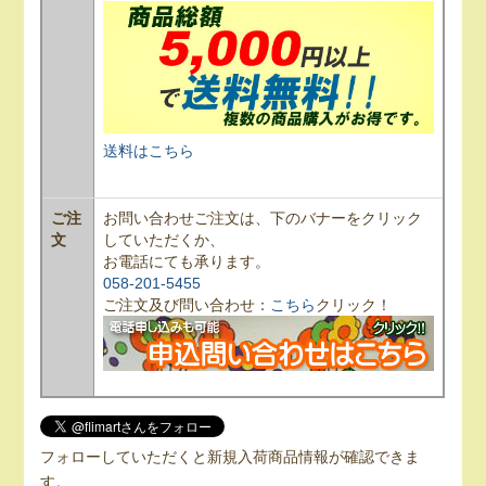
送料はこちら
ご注
お問い合わせご注文は、下のバナーをクリック
文
していただくか、
お電話にても承ります。
058-201-5455
ご注文及び問い合わせ：
こちら
クリック！
フォローしていただくと新規入荷商品情報が確認できま
す。