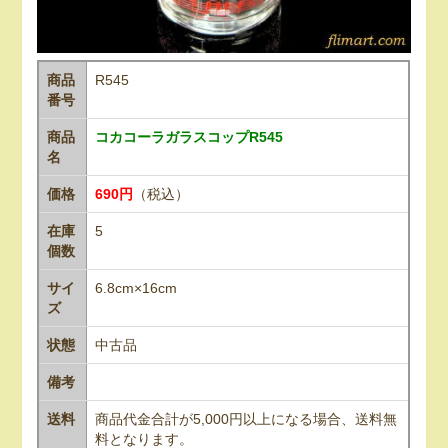
商品
R545
番号
商品
コカコーラガラスコップR545
名
価格
690円
（税込）
在庫
5
個数
サイ
6.8cm×16cm
ズ
状態
中古品
備考
送料
商品代金合計が5,000円以上になる場合、送料無
料となります。