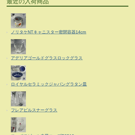
最近の入荷商品
ノリタケNTキャニスター密閉容器14cm
アデリアゴールドグラスロックグラス
ロイヤルセラミックジャパングラタン皿
フレアピルスナーグラス