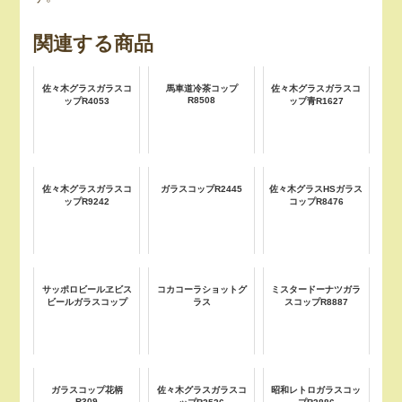
関連する商品
佐々木グラスガラスコ
馬車道冷茶コップ
佐々木グラスガラスコ
R8508
ップR4053
ップ青R1627
佐々木グラスガラスコ
ガラスコップR2445
佐々木グラスHSガラス
ップR9242
コップR8476
サッポロビールヱビス
コカコーラショットグ
ミスタードーナツガラ
ビールガラスコップ
ラス
スコップR8887
ガラスコップ花柄
佐々木グラスガラスコ
昭和レトロガラスコッ
R309