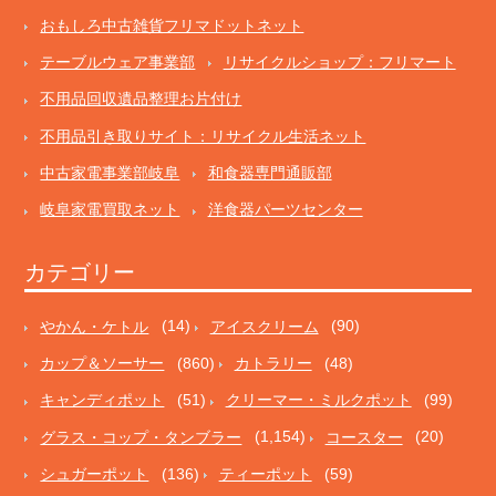
おもしろ中古雑貨フリマドットネット
テーブルウェア事業部
リサイクルショップ：フリマート
不用品回収遺品整理お片付け
不用品引き取りサイト：リサイクル生活ネット
中古家電事業部岐阜
和食器専門通販部
岐阜家電買取ネット
洋食器パーツセンター
カテゴリー
やかん・ケトル
(14)
アイスクリーム
(90)
カップ＆ソーサー
(860)
カトラリー
(48)
キャンディポット
(51)
クリーマー・ミルクポット
(99)
グラス・コップ・タンブラー
(1,154)
コースター
(20)
シュガーポット
(136)
ティーポット
(59)