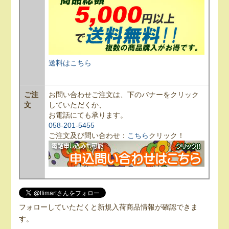
送料はこちら
ご注
お問い合わせご注文は、下のバナーをクリック
文
していただくか、
お電話にても承ります。
058-201-5455
ご注文及び問い合わせ：
こちら
クリック！
フォローしていただくと新規入荷商品情報が確認できま
す。