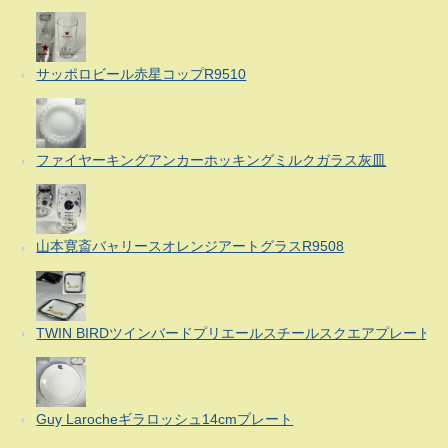
サッポロビール赤星コップR9510
ファイヤーキングアンカーホッキングミルクガラス灰皿
山本寛斎バャリースオレンジアートグラスR9508
TWIN BIRDツインバードプリエールスチールスクエアプレート
Guy Larocheギラロッシュ14cmプレート