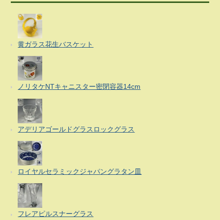
黄ガラス花生バスケット
ノリタケNTキャニスター密閉容器14cm
アデリアゴールドグラスロックグラス
ロイヤルセラミックジャパングラタン皿
フレアピルスナーグラス