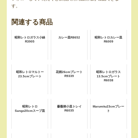
す。
関連する商品
昭和レトロガラス小鉢
カレー皿R8652
昭和レトロカレー皿
R3905
R6009
昭和レトロマルトー
花柄26cmプレート
昭和レトロガラス
R9339
23.5cmプレート
13.5cmプレート
R6038
昭和レトロ
薔薇柄小皿トレイ
Marumitu23cmプレー
R6035
Sango20cmスープ皿
ト