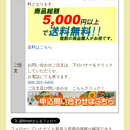
料となります。
送料はこちら
ご注
お問い合わせご注文は、下のバナーをクリック
文
していただくか、
お電話にても承ります。
058-201-5455
ご注文及び問い合わせ：
こちら
クリック！
フォローしていただくと新規入荷商品情報が確認できま