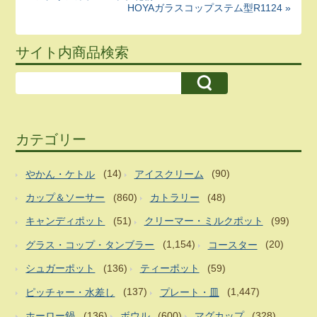
HOYAガラスコップステム型R1124 »
サイト内商品検索
カテゴリー
やかん・ケトル
(14)
アイスクリーム
(90)
カップ＆ソーサー
(860)
カトラリー
(48)
キャンディポット
(51)
クリーマー・ミルクポット
(99)
グラス・コップ・タンブラー
(1,154)
コースター
(20)
シュガーポット
(136)
ティーポット
(59)
ピッチャー・水差し
(137)
プレート・皿
(1,447)
ホーロー鍋
(136)
ボウル
(600)
マグカップ
(328)