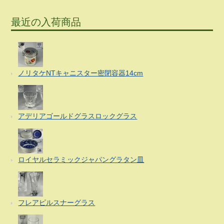
最近の入荷商品
ノリタケNTキャニスター密閉容器14cm
アデリアゴールドグラスロックグラス
ロイヤルセラミックジャパングラタン皿
フレアピルスナーグラス