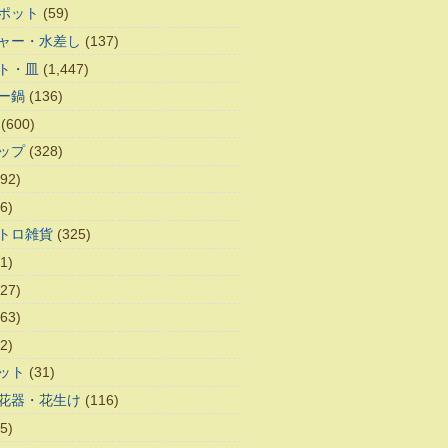
ポット
(59)
ャー・水差し
(137)
ト・皿
(1,447)
ー鍋
(136)
(600)
ップ
(328)
92)
6)
トロ雑貨
(325)
1)
27)
63)
2)
ット
(31)
花器・花生け
(116)
5)