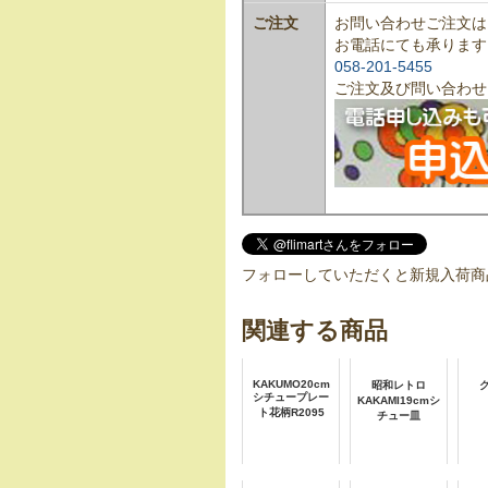
ご注文
お問い合わせご注文は
お電話にても承ります
058-201-5455
ご注文及び問い合わせ
フォローしていただくと新規入荷商
関連する商品
KAKUMO20cm
昭和レトロ
シチュープレー
KAKAMI19cmシ
ト花柄R2095
チュー皿