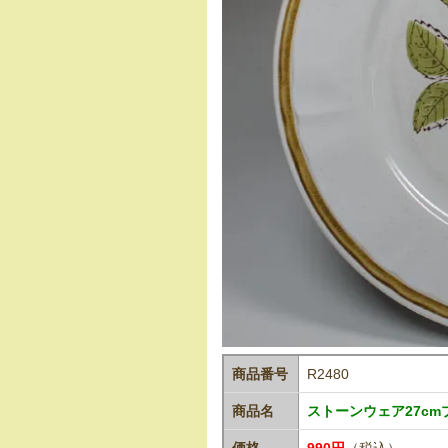
商品番号
R2480
商品名
ストーンウェア27c
価格
990円
（税込）