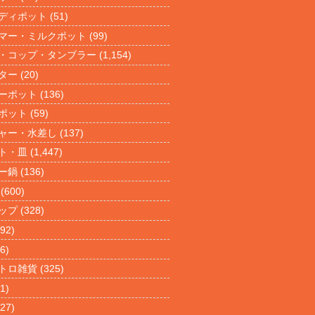
ディポット
(51)
マー・ミルクポット
(99)
・コップ・タンブラー
(1,154)
ター
(20)
ーポット
(136)
ポット
(59)
ャー・水差し
(137)
ト・皿
(1,447)
ー鍋
(136)
(600)
ップ
(328)
92)
6)
トロ雑貨
(325)
1)
27)