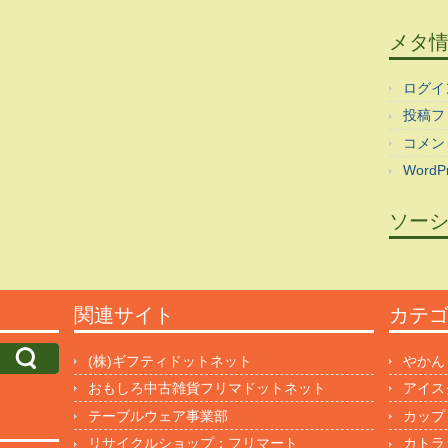
メタ
ログイ
投稿フ
コメン
WordPr
ソー
関連サイト
カテ
(株)ギフティドットネット
やかん
おもしろ中古雑貨フリマドットネット
アイス
テーブルウェア事業部
カップ
リサイクルショップ：フリマート
カトラ