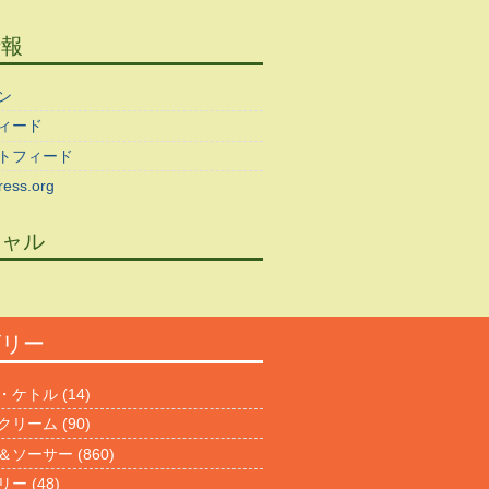
情報
ン
ィード
トフィード
ess.org
シャル
ゴリー
・ケトル
(14)
クリーム
(90)
＆ソーサー
(860)
リー
(48)