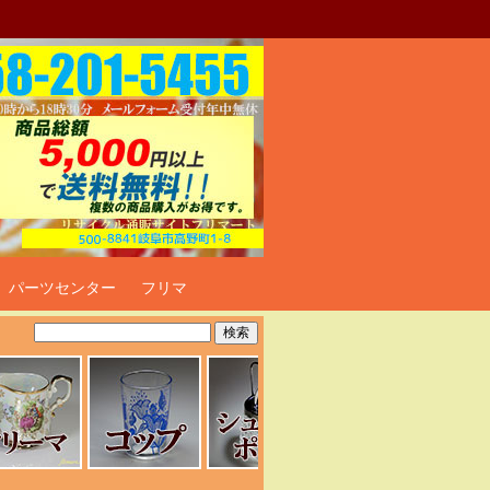
ト
パーツセンター
フリマ