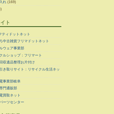
入れ
(169)
)
サイト
ギフティドットネット
ろ中古雑貨フリマドットネット
ルウェア事業部
クルショップ：フリマート
回収遺品整理お片付け
引き取りサイト：リサイクル生活ネッ
電事業部岐阜
専門通販部
電買取ネット
パーツセンター