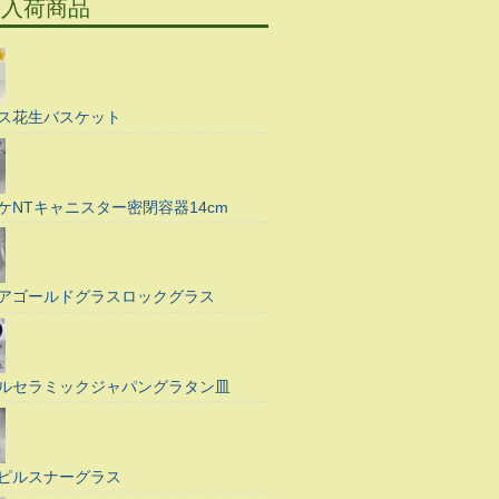
の入荷商品
ス花生バスケット
ケNTキャニスター密閉容器14cm
アゴールドグラスロックグラス
ルセラミックジャパングラタン皿
ピルスナーグラス