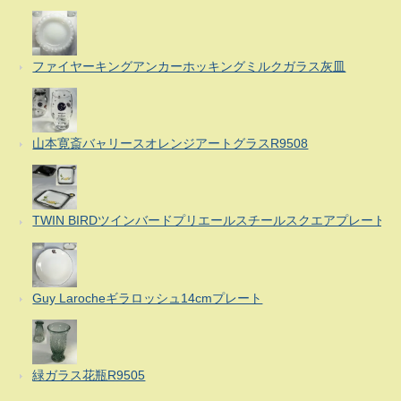
ファイヤーキングアンカーホッキングミルクガラス灰皿
山本寛斎バャリースオレンジアートグラスR9508
TWIN BIRDツインバードプリエールスチールスクエアプレート
Guy Larocheギラロッシュ14cmプレート
緑ガラス花瓶R9505