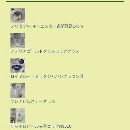
ノリタケNTキャニスター密閉容器14cm
アデリアゴールドグラスロックグラス
ロイヤルセラミックジャパングラタン皿
フレアピルスナーグラス
サッポロビール赤星コップR9510