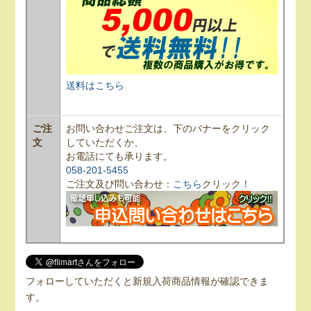
送料はこちら
ご注
お問い合わせご注文は、下のバナーをクリック
文
していただくか、
お電話にても承ります。
058-201-5455
ご注文及び問い合わせ：
こちら
クリック！
フォローしていただくと新規入荷商品情報が確認できま
す。