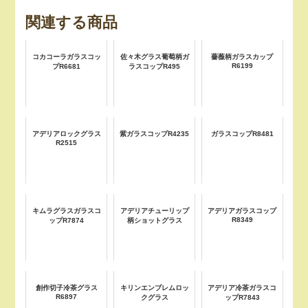
関連する商品
コカコーラガラスコッ
佐々木グラス葡萄柄ガ
薔薇柄ガラスカップ
R6199
プR6681
ラスコップR495
アデリアロックグラス
紫ガラスコップR4235
ガラスコップR8481
R2515
キムラグラスガラスコ
アデリアチューリップ
アデリアガラスコップ
R8349
ップR7874
柄ショットグラス
創作切子冷茶グラス
キリンエンブレムロッ
アデリア冷茶ガラスコ
R6897
クグラス
ップR7843