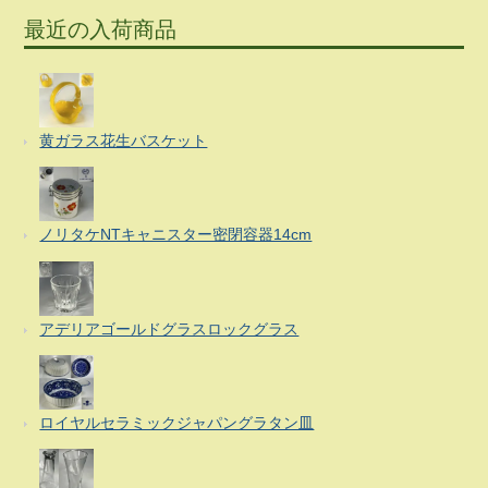
最近の入荷商品
黄ガラス花生バスケット
ノリタケNTキャニスター密閉容器14cm
アデリアゴールドグラスロックグラス
ロイヤルセラミックジャパングラタン皿