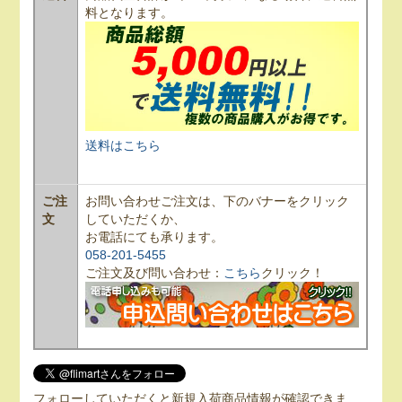
料となります。
送料はこちら
ご注
お問い合わせご注文は、下のバナーをクリック
文
していただくか、
お電話にても承ります。
058-201-5455
ご注文及び問い合わせ：
こちら
クリック！
フォローしていただくと新規入荷商品情報が確認できま