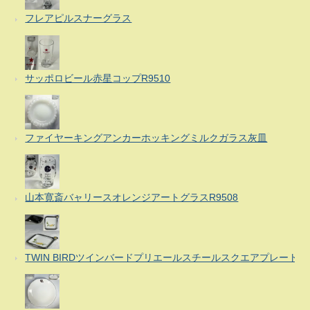
フレアピルスナーグラス
サッポロビール赤星コップR9510
ファイヤーキングアンカーホッキングミルクガラス灰皿
山本寛斎バャリースオレンジアートグラスR9508
TWIN BIRDツインバードプリエールスチールスクエアプレート