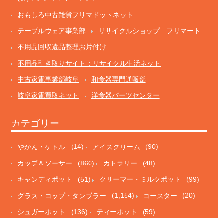
おもしろ中古雑貨フリマドットネット
テーブルウェア事業部
リサイクルショップ：フリマート
不用品回収遺品整理お片付け
不用品引き取りサイト：リサイクル生活ネット
中古家電事業部岐阜
和食器専門通販部
岐阜家電買取ネット
洋食器パーツセンター
カテゴリー
やかん・ケトル
(14)
アイスクリーム
(90)
カップ＆ソーサー
(860)
カトラリー
(48)
キャンディポット
(51)
クリーマー・ミルクポット
(99)
グラス・コップ・タンブラー
(1,154)
コースター
(20)
シュガーポット
(136)
ティーポット
(59)