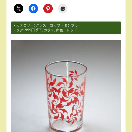
カテゴリー:
グラス・コップ・タンブラー
タグ:
999円以下
,
ガラス
,
赤色・レッド