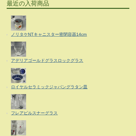
最近の入荷商品
ノリタケNTキャニスター密閉容器14cm
アデリアゴールドグラスロックグラス
ロイヤルセラミックジャパングラタン皿
フレアピルスナーグラス