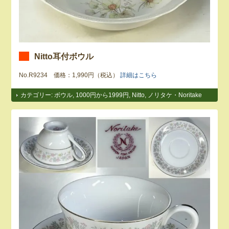
Nitto耳付ボウル
No.R9234 価格：1,990円（税込）
詳細はこちら
カテゴリー:
ボウル
,
1000円から1999円
,
Nitto
,
ノリタケ・Noritake