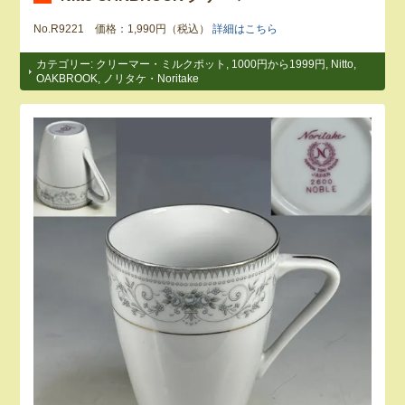
No.R9221 価格：1,990円（税込）
詳細はこちら
カテゴリー:
クリーマー・ミルクポット
,
1000円から1999円
,
Nitto
,
OAKBROOK
,
ノリタケ・Noritake