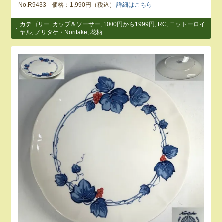
No.R9433 価格：1,990円（税込）
詳細はこちら
カテゴリー:
カップ＆ソーサー
,
1000円から1999円
,
RC
,
ニットーロイ
ヤル
,
ノリタケ・Noritake
,
花柄