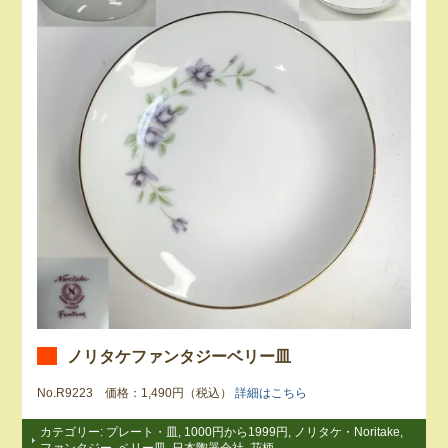
ノリタケファンタジーベリー皿
No.R9223 価格：1,490円（税込）
詳細はこちら
カテゴリー:
プレート・皿
,
1000円から1999円
,
ノリタケ・Noritake
,