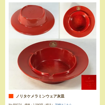
ノリタケメラミンウェア灰皿
No.R9274 価格：1,590円（税込）
詳細はこちら