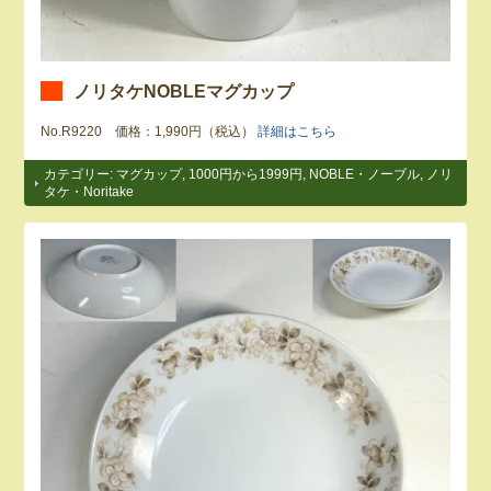
ノリタケNOBLEマグカップ
No.R9220 価格：1,990円（税込）
詳細はこちら
カテゴリー:
マグカップ
,
1000円から1999円
,
NOBLE・ノーブル
,
ノリ
タケ・Noritake