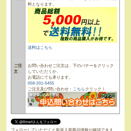
料となります。
送料はこちら
ご注
お問い合わせご注文は、下のバナーをクリック
文
していただくか、
お電話にても承ります。
058-201-5455
ご注文及び問い合わせ：
こちら
クリック！
フォローしていただくと新規入荷商品情報が確認できま