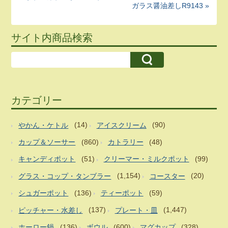
ガラス醤油差しR9143 »
サイト内商品検索
カテゴリー
やかん・ケトル
(14)
アイスクリーム
(90)
カップ＆ソーサー
(860)
カトラリー
(48)
キャンディポット
(51)
クリーマー・ミルクポット
(99)
グラス・コップ・タンブラー
(1,154)
コースター
(20)
シュガーポット
(136)
ティーポット
(59)
ピッチャー・水差し
(137)
プレート・皿
(1,447)
ホーロー鍋
(136)
ボウル
(600)
マグカップ
(328)