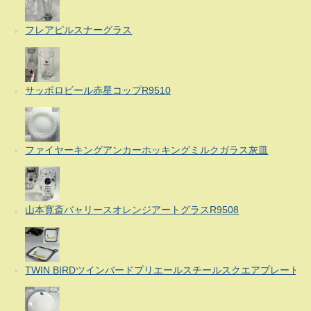
フレアピルスナーグラス
サッポロビール赤星コップR9510
ファイヤーキングアンカーホッキングミルクガラス灰皿
山本寛斎バャリースオレンジアートグラスR9508
TWIN BIRDツインバードプリエールスチールスクエアプレート