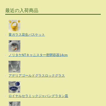
最近の入荷商品
黄ガラス花生バスケット
ノリタケNTキャニスター密閉容器14cm
アデリアゴールドグラスロックグラス
ロイヤルセラミックジャパングラタン皿