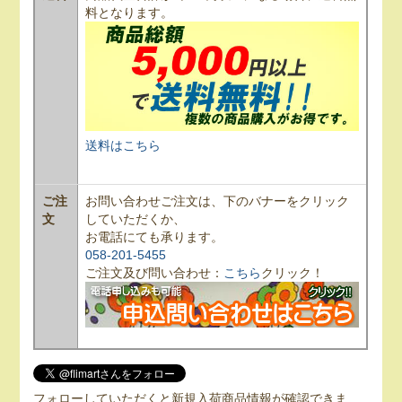
料となります。
送料はこちら
ご注
お問い合わせご注文は、下のバナーをクリック
文
していただくか、
お電話にても承ります。
058-201-5455
ご注文及び問い合わせ：
こちら
クリック！
フォローしていただくと新規入荷商品情報が確認できま