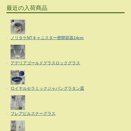
最近の入荷商品
ノリタケNTキャニスター密閉容器14cm
アデリアゴールドグラスロックグラス
ロイヤルセラミックジャパングラタン皿
フレアピルスナーグラス