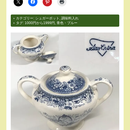
カテゴリー:
シュガーポット
,
調味料入れ
タグ:
1000円から1999円
,
青色・ブルー