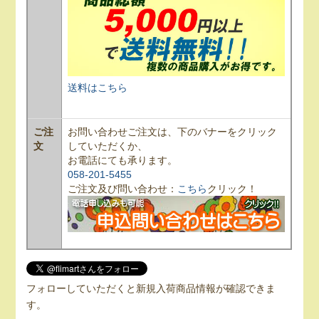
送料はこちら
ご注
お問い合わせご注文は、下のバナーをクリック
文
していただくか、
お電話にても承ります。
058-201-5455
ご注文及び問い合わせ：
こちら
クリック！
フォローしていただくと新規入荷商品情報が確認できま
す。