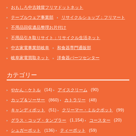
おもしろ中古雑貨フリマドットネット
テーブルウェア事業部
リサイクルショップ：フリマート
不用品回収遺品整理お片付け
不用品引き取りサイト：リサイクル生活ネット
中古家電事業部岐阜
和食器専門通販部
岐阜家電買取ネット
洋食器パーツセンター
カテゴリー
やかん・ケトル
(14)
アイスクリーム
(90)
カップ＆ソーサー
(860)
カトラリー
(48)
キャンディポット
(51)
クリーマー・ミルクポット
(99)
グラス・コップ・タンブラー
(1,154)
コースター
(20)
シュガーポット
(136)
ティーポット
(59)