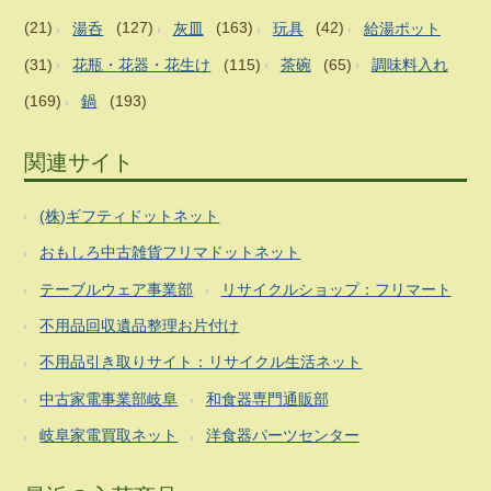
(21)
湯呑
(127)
灰皿
(163)
玩具
(42)
給湯ポット
(31)
花瓶・花器・花生け
(115)
茶碗
(65)
調味料入れ
(169)
鍋
(193)
関連サイト
(株)ギフティドットネット
おもしろ中古雑貨フリマドットネット
テーブルウェア事業部
リサイクルショップ：フリマート
不用品回収遺品整理お片付け
不用品引き取りサイト：リサイクル生活ネット
中古家電事業部岐阜
和食器専門通販部
岐阜家電買取ネット
洋食器パーツセンター