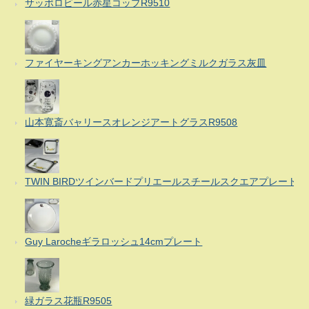
サッポロビール赤星コップR9510
ファイヤーキングアンカーホッキングミルクガラス灰皿
山本寛斎バャリースオレンジアートグラスR9508
TWIN BIRDツインバードプリエールスチールスクエアプレート
Guy Larocheギラロッシュ14cmプレート
緑ガラス花瓶R9505