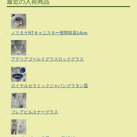
最近の入荷商品
ノリタケNTキャニスター密閉容器14cm
アデリアゴールドグラスロックグラス
ロイヤルセラミックジャパングラタン皿
フレアピルスナーグラス