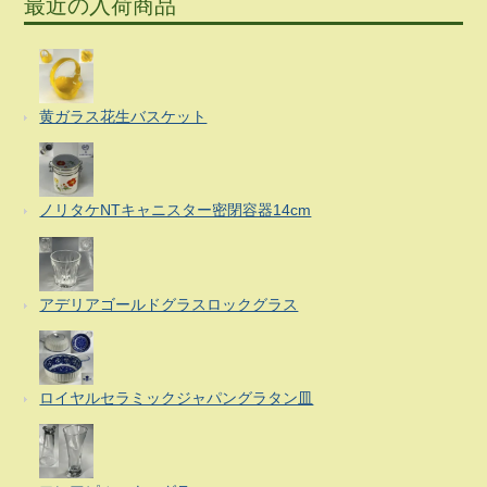
最近の入荷商品
黄ガラス花生バスケット
ノリタケNTキャニスター密閉容器14cm
アデリアゴールドグラスロックグラス
ロイヤルセラミックジャパングラタン皿