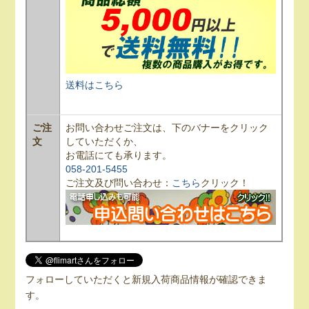
送料はこちら
ご注
お問い合わせご注文は、下のバナーをクリック
文
していただくか、
お電話にても承ります。
058-201-5455
ご注文及び問い合わせ：
こちら
クリック！
フォローしていただくと新規入荷商品情報が確認できま
す。