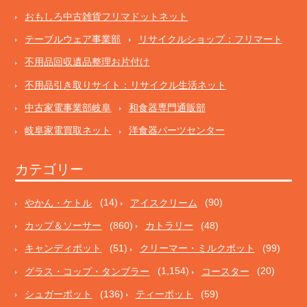
おもしろ中古雑貨フリマドットネット
テーブルウェア事業部
リサイクルショップ：フリマート
不用品回収遺品整理お片付け
不用品引き取りサイト：リサイクル生活ネット
中古家電事業部岐阜
和食器専門通販部
岐阜家電買取ネット
洋食器パーツセンター
カテゴリー
やかん・ケトル
(14)
アイスクリーム
(90)
カップ＆ソーサー
(860)
カトラリー
(48)
キャンディポット
(51)
クリーマー・ミルクポット
(99)
グラス・コップ・タンブラー
(1,154)
コースター
(20)
シュガーポット
(136)
ティーポット
(59)