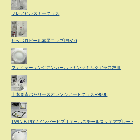
フレアピルスナーグラス
サッポロビール赤星コップR9510
ファイヤーキングアンカーホッキングミルクガラス灰皿
山本寛斎バャリースオレンジアートグラスR9508
TWIN BIRDツインバードプリエールスチールスクエアプレート