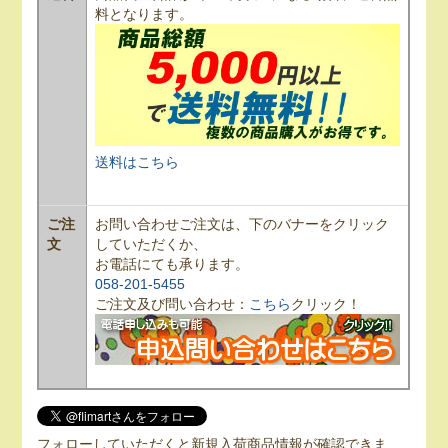
料となります。
送料はこちら
ご注
お問い合わせご注文は、下のバナーをクリック
文
していただくか、
お電話にても承ります。
058-201-5455
ご注文及び問い合わせ：
こちら
クリック！
フォローしていただくと新規入荷商品情報が確認できま