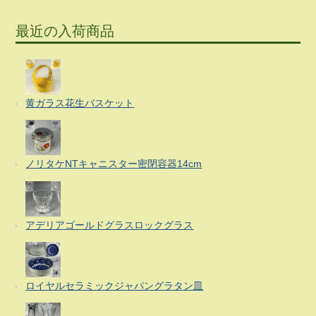
最近の入荷商品
黄ガラス花生バスケット
ノリタケNTキャニスター密閉容器14cm
アデリアゴールドグラスロックグラス
ロイヤルセラミックジャパングラタン皿