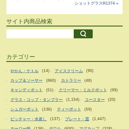
ショットグラスR1374 »
サイト内商品検索
カテゴリー
やかん・ケトル
(14)
アイスクリーム
(90)
カップ＆ソーサー
(860)
カトラリー
(48)
キャンディポット
(51)
クリーマー・ミルクポット
(99)
グラス・コップ・タンブラー
(1,154)
コースター
(20)
シュガーポット
(136)
ティーポット
(59)
ピッチャー・水差し
(137)
プレート・皿
(1,447)
ホーロー鍋
(136)
ボウル
(600)
マグカップ
(328)