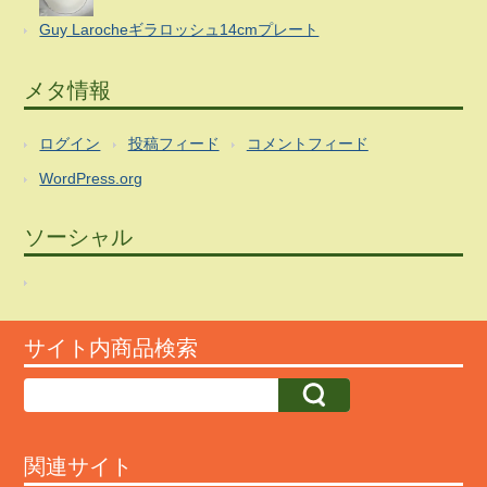
Guy Larocheギラロッシュ14cmプレート
メタ情報
ログイン
投稿フィード
コメントフィード
WordPress.org
ソーシャル
サイト内商品検索
関連サイト