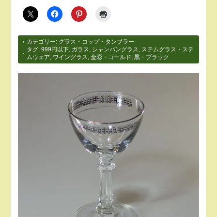
カテゴリー:
グラス・コップ・タンブラー
タグ:
999円以下
,
ガラス
,
シャンパングラス
,
ステムグラス・ステ
ムウェア
,
ワイングラス
,
金彩・ゴールド
,
黒・ブラック