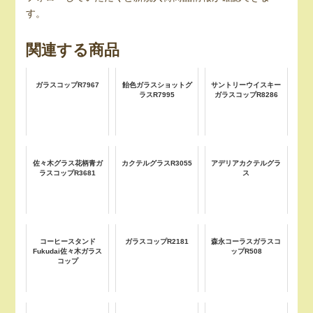
す。
関連する商品
ガラスコップR7967
飴色ガラスショットグ
サントリーウイスキー
ラスR7995
ガラスコップR8286
佐々木グラス花柄青ガ
カクテルグラスR3055
アデリアカクテルグラ
ラスコップR3681
ス
コーヒースタンド
ガラスコップR2181
森永コーラスガラスコ
Fukudai佐々木ガラス
ップR508
コップ