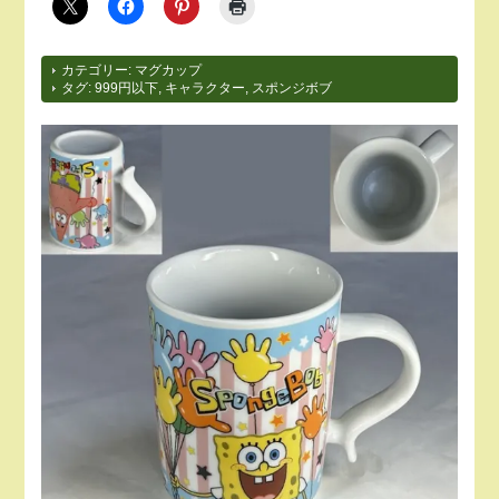
カテゴリー:
マグカップ
タグ:
999円以下
,
キャラクター
,
スポンジボブ