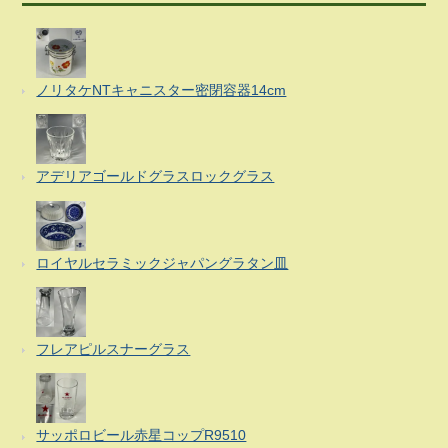
ノリタケNTキャニスター密閉容器14cm
アデリアゴールドグラスロックグラス
ロイヤルセラミックジャパングラタン皿
フレアピルスナーグラス
サッポロビール赤星コップR9510