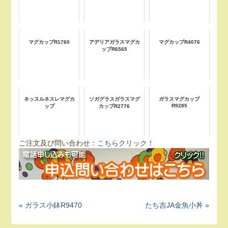
マグカップR1760
アデリアガラスマグカ
マグカップR4076
ップR6565
ネッスルネスレマグカ
ソガグラスガラスマグ
ガラスマグカップ
R9285
ップ
カップR2776
ご注文及び問い合わせ：
こちら
クリック！
« ガラス小鉢R9470
たち吉JA金魚小丼 »