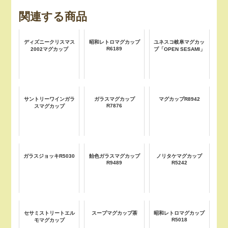
関連する商品
ディズニークリスマス
昭和レトロマグカップ
ユネスコ岐阜マグカッ
R6189
2002マグカップ
プ「OPEN SESAMI」
サントリーワインガラ
ガラスマグカップ
マグカップR8942
R7876
スマグカップ
ガラスジョッキR5030
飴色ガラスマグカップ
ノリタケマグカップ
R9489
R5242
セサミストリートエル
スープマグカップ茶
昭和レトロマグカップ
R5018
モマグカップ