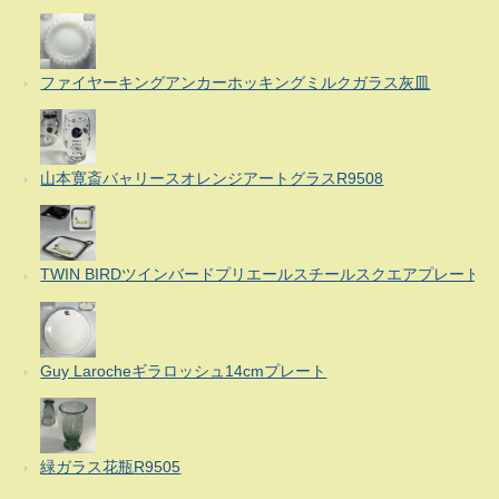
ファイヤーキングアンカーホッキングミルクガラス灰皿
山本寛斎バャリースオレンジアートグラスR9508
TWIN BIRDツインバードプリエールスチールスクエアプレート
Guy Larocheギラロッシュ14cmプレート
緑ガラス花瓶R9505