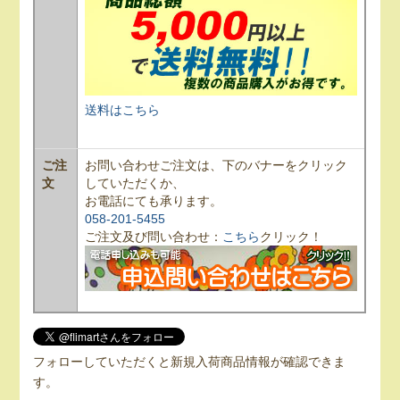
送料はこちら
ご注
お問い合わせご注文は、下のバナーをクリック
文
していただくか、
お電話にても承ります。
058-201-5455
ご注文及び問い合わせ：
こちら
クリック！
フォローしていただくと新規入荷商品情報が確認できま
す。