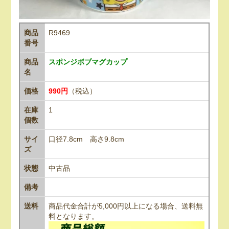
商品
R9469
番号
商品
スポンジボブマグカップ
名
価格
990円
（税込）
在庫
1
個数
サイ
口径7.8cm 高さ9.8cm
ズ
状態
中古品
備考
送料
商品代金合計が5,000円以上になる場合、送料無
料となります。