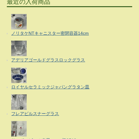
最近の入荷商品
ノリタケNTキャニスター密閉容器14cm
アデリアゴールドグラスロックグラス
ロイヤルセラミックジャパングラタン皿
フレアピルスナーグラス