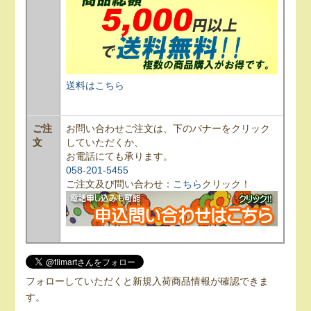
送料はこちら
ご注
お問い合わせご注文は、下のバナーをクリック
文
していただくか、
お電話にても承ります。
058-201-5455
ご注文及び問い合わせ：
こちら
クリック！
フォローしていただくと新規入荷商品情報が確認できま
す。