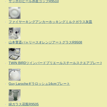
サッポロビール赤星コップR9510
ファイヤーキングアンカーホッキングミルクガラス灰皿
山本寛斎バャリースオレンジアートグラスR9508
TWIN BIRDツインバードプリエールスチールスクエアプレート
Guy Larocheギラロッシュ14cmプレート
緑ガラス花瓶R9505