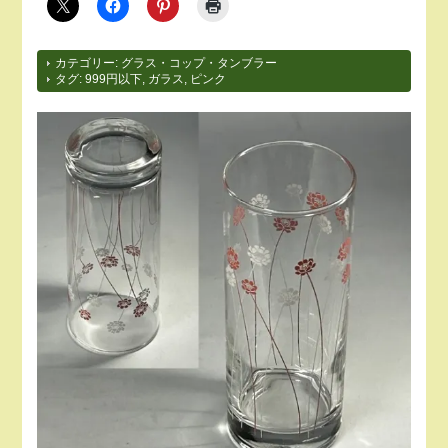
カテゴリー:
グラス・コップ・タンブラー
タグ:
999円以下
,
ガラス
,
ピンク