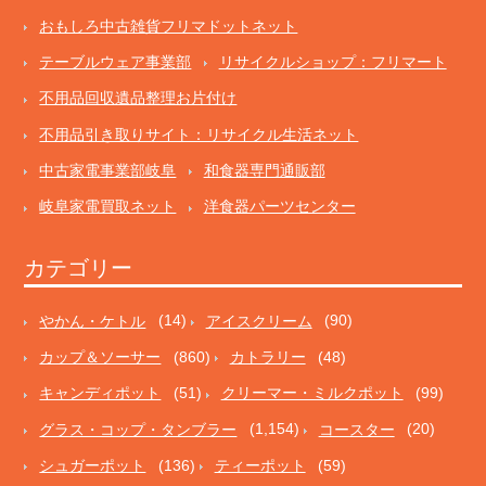
おもしろ中古雑貨フリマドットネット
テーブルウェア事業部
リサイクルショップ：フリマート
不用品回収遺品整理お片付け
不用品引き取りサイト：リサイクル生活ネット
中古家電事業部岐阜
和食器専門通販部
岐阜家電買取ネット
洋食器パーツセンター
カテゴリー
やかん・ケトル
(14)
アイスクリーム
(90)
カップ＆ソーサー
(860)
カトラリー
(48)
キャンディポット
(51)
クリーマー・ミルクポット
(99)
グラス・コップ・タンブラー
(1,154)
コースター
(20)
シュガーポット
(136)
ティーポット
(59)