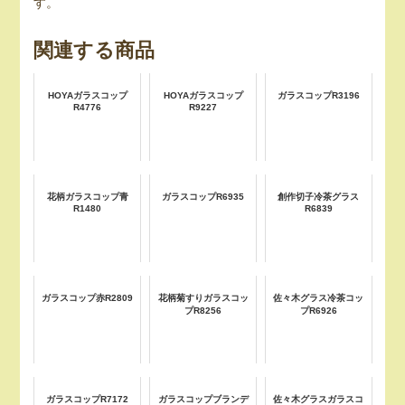
す。
関連する商品
HOYAガラスコップ
HOYAガラスコップ
ガラスコップR3196
R4776
R9227
花柄ガラスコップ青
ガラスコップR6935
創作切子冷茶グラス
R1480
R6839
ガラスコップ赤R2809
花柄菊すりガラスコッ
佐々木グラス冷茶コッ
プR8256
プR6926
ガラスコップR7172
ガラスコップブランデ
佐々木グラスガラスコ