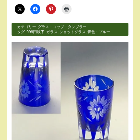
カテゴリー:
グラス・コップ・タンブラー
タグ:
999円以下
,
ガラス
,
ショットグラス
,
青色・ブルー