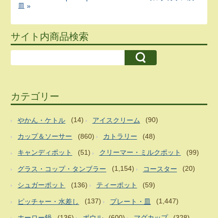
皿 »
サイト内商品検索
カテゴリー
やかん・ケトル
(14)
アイスクリーム
(90)
カップ＆ソーサー
(860)
カトラリー
(48)
キャンディポット
(51)
クリーマー・ミルクポット
(99)
グラス・コップ・タンブラー
(1,154)
コースター
(20)
シュガーポット
(136)
ティーポット
(59)
ピッチャー・水差し
(137)
プレート・皿
(1,447)
ホーロー鍋
(136)
ボウル
(600)
マグカップ
(328)