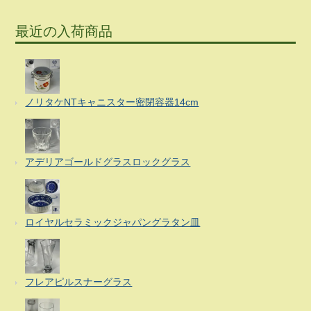
最近の入荷商品
ノリタケNTキャニスター密閉容器14cm
アデリアゴールドグラスロックグラス
ロイヤルセラミックジャパングラタン皿
フレアピルスナーグラス