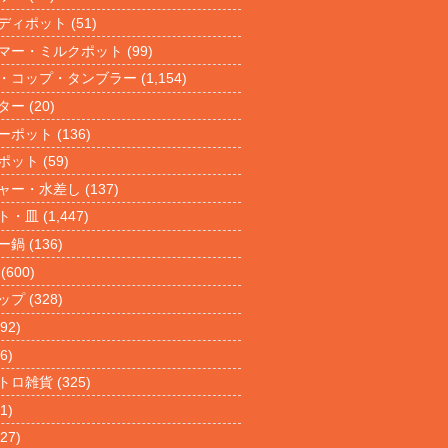
ディポット
(51)
マー・ミルクポット
(99)
・コップ・タンブラー
(1,154)
ター
(20)
ーポット
(136)
ポット
(59)
ャー・水差し
(137)
ト・皿
(1,447)
ー鍋
(136)
(600)
ップ
(328)
92)
6)
トロ雑貨
(325)
1)
27)