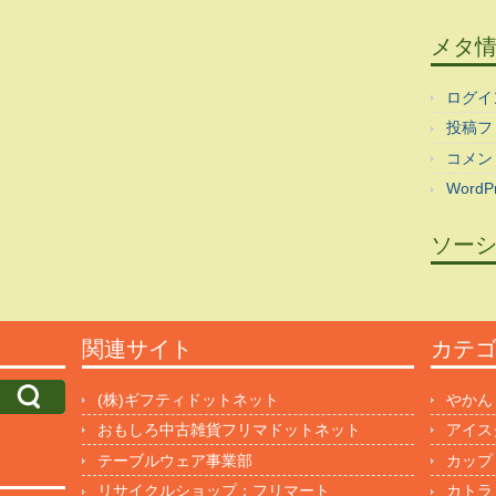
メタ
ログイ
投稿フ
コメン
WordPr
ソー
関連サイト
カテ
(株)ギフティドットネット
やかん
おもしろ中古雑貨フリマドットネット
アイス
テーブルウェア事業部
カップ
リサイクルショップ：フリマート
カトラ