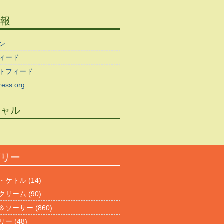
情報
ン
ィード
トフィード
ess.org
シャル
ゴリー
・ケトル
(14)
クリーム
(90)
＆ソーサー
(860)
リー
(48)