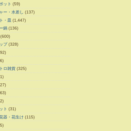
ポット
(59)
ャー・水差し
(137)
ト・皿
(1,447)
ー鍋
(136)
(600)
ップ
(328)
92)
6)
トロ雑貨
(325)
1)
27)
63)
2)
ット
(31)
花器・花生け
(115)
5)