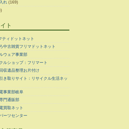
入れ
(169)
)
サイト
ギフティドットネット
ろ中古雑貨フリマドットネット
ルウェア事業部
クルショップ：フリマート
回収遺品整理お片付け
引き取りサイト：リサイクル生活ネッ
電事業部岐阜
専門通販部
電買取ネット
パーツセンター