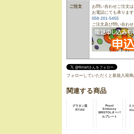
ご注文
お問い合わせご注文は
お電話にても承ります
058-201-5455
ご注文及び問い合わせ
フォローしていただくと新規入荷商
関連する商品
Royal
グラタン皿
ス
Embassy
R7160
3
BRISTOLオーバ
ルプレート