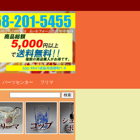
ト
パーツセンター
フリマ