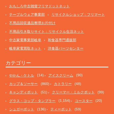
おもしろ中古雑貨フリマドットネット
テーブルウェア事業部
リサイクルショップ：フリマート
不用品回収遺品整理お片付け
不用品引き取りサイト：リサイクル生活ネット
中古家電事業部岐阜
和食器専門通販部
岐阜家電買取ネット
洋食器パーツセンター
カテゴリー
やかん・ケトル
(14)
アイスクリーム
(90)
カップ＆ソーサー
(860)
カトラリー
(48)
キャンディポット
(51)
クリーマー・ミルクポット
(99)
グラス・コップ・タンブラー
(1,154)
コースター
(20)
シュガーポット
(136)
ティーポット
(59)