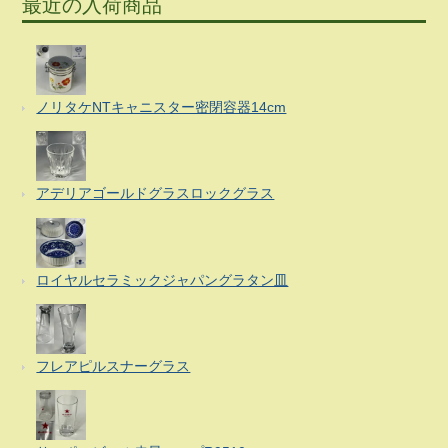
最近の入荷商品
ノリタケNTキャニスター密閉容器14cm
アデリアゴールドグラスロックグラス
ロイヤルセラミックジャパングラタン皿
フレアピルスナーグラス