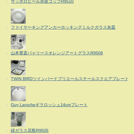
サッポロビール赤星コップR9510
ファイヤーキングアンカーホッキングミルクガラス灰皿
山本寛斎バャリースオレンジアートグラスR9508
TWIN BIRDツインバードプリエールスチールスクエアプレート
Guy Larocheギラロッシュ14cmプレート
緑ガラス花瓶R9505