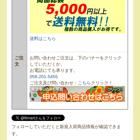
送料はこちら
ご注
お問い合わせご注文は、下のバナーをクリック
文
していただくか、
お電話にても承ります。
058-201-5455
ご注文及び問い合わせ：
こちら
クリック！
フォローしていただくと新規入荷商品情報が確認できま
す。