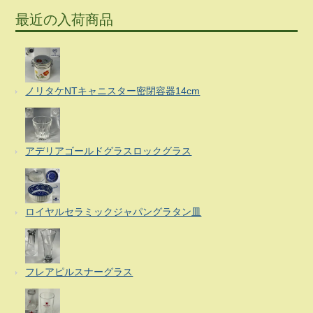
最近の入荷商品
ノリタケNTキャニスター密閉容器14cm
アデリアゴールドグラスロックグラス
ロイヤルセラミックジャパングラタン皿
フレアピルスナーグラス