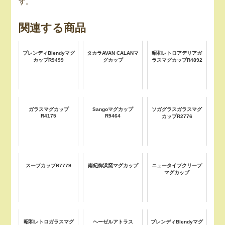
す。
関連する商品
ブレンディBlendyマグ
タカラAVAN CALANマ
昭和レトロアデリアガ
カップR9499
グカップ
ラスマグカップR4892
ガラスマグカップ
Sangoマグカップ
ソガグラスガラスマグ
R4175
R9464
カップR2776
スープカップR7779
南紀御浜窯マグカップ
ニュータイプクリープ
マグカップ
昭和レトロガラスマグ
ヘーゼルアトラス
ブレンディBlendyマグ