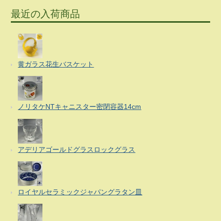
最近の入荷商品
黄ガラス花生バスケット
ノリタケNTキャニスター密閉容器14cm
アデリアゴールドグラスロックグラス
ロイヤルセラミックジャパングラタン皿