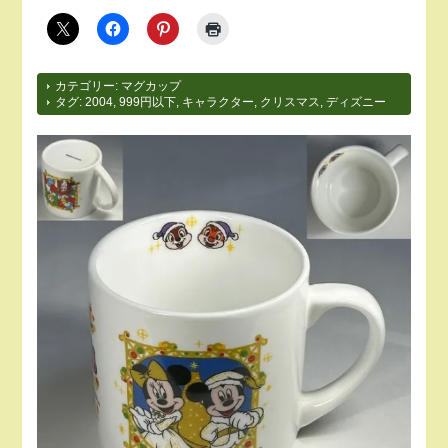
カテゴリー:
マグカップ
タグ:
2004
,
999円以下
,
キャラクター
,
クリスマス
,
ディズニー