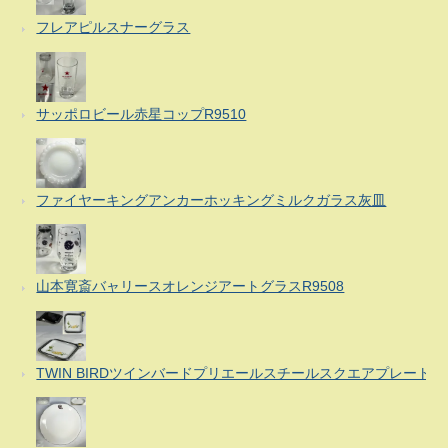
フレアピルスナーグラス
サッポロビール赤星コップR9510
ファイヤーキングアンカーホッキングミルクガラス灰皿
山本寛斎バャリースオレンジアートグラスR9508
TWIN BIRDツインバードプリエールスチールスクエアプレート