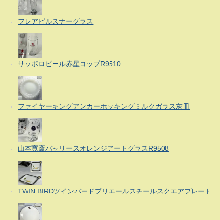
フレアピルスナーグラス
サッポロビール赤星コップR9510
ファイヤーキングアンカーホッキングミルクガラス灰皿
山本寛斎バャリースオレンジアートグラスR9508
TWIN BIRDツインバードプリエールスチールスクエアプレート