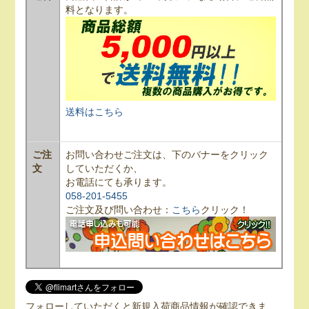
料となります。
送料はこちら
ご注
お問い合わせご注文は、下のバナーをクリック
文
していただくか、
お電話にても承ります。
058-201-5455
ご注文及び問い合わせ：
こちら
クリック！
フォローしていただくと新規入荷商品情報が確認できま