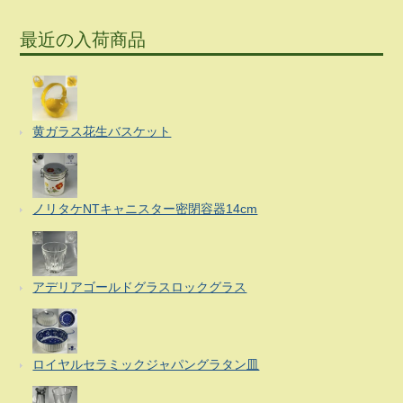
最近の入荷商品
黄ガラス花生バスケット
ノリタケNTキャニスター密閉容器14cm
アデリアゴールドグラスロックグラス
ロイヤルセラミックジャパングラタン皿