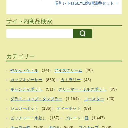
昭和レトロSEYEI急須湯呑セット »
サイト内商品検索
カテゴリー
やかん・ケトル
(14)
アイスクリーム
(90)
カップ＆ソーサー
(860)
カトラリー
(48)
キャンディポット
(51)
クリーマー・ミルクポット
(99)
グラス・コップ・タンブラー
(1,154)
コースター
(20)
シュガーポット
(136)
ティーポット
(59)
ピッチャー・水差し
(137)
プレート・皿
(1,447)
ホーロー鍋
(136)
ボウル
(600)
マグカップ
(328)