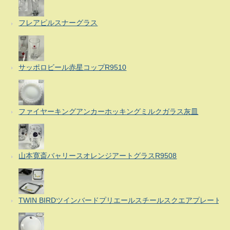
フレアピルスナーグラス
サッポロビール赤星コップR9510
ファイヤーキングアンカーホッキングミルクガラス灰皿
山本寛斎バャリースオレンジアートグラスR9508
TWIN BIRDツインバードプリエールスチールスクエアプレート