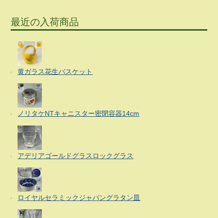
最近の入荷商品
黄ガラス花生バスケット
ノリタケNTキャニスター密閉容器14cm
アデリアゴールドグラスロックグラス
ロイヤルセラミックジャパングラタン皿