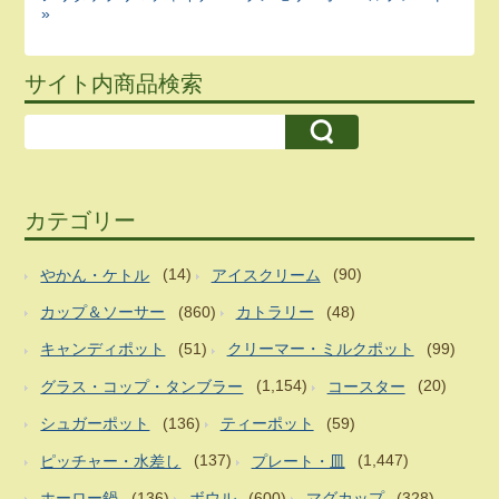
»
サイト内商品検索
カテゴリー
やかん・ケトル
(14)
アイスクリーム
(90)
カップ＆ソーサー
(860)
カトラリー
(48)
キャンディポット
(51)
クリーマー・ミルクポット
(99)
グラス・コップ・タンブラー
(1,154)
コースター
(20)
シュガーポット
(136)
ティーポット
(59)
ピッチャー・水差し
(137)
プレート・皿
(1,447)
ホーロー鍋
(136)
ボウル
(600)
マグカップ
(328)