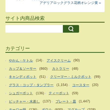
アデリアロックグラス花柄オレンジ黄 »
サイト内商品検索
カテゴリー
やかん・ケトル
(14)
アイスクリーム
(90)
カップ＆ソーサー
(860)
カトラリー
(48)
キャンディポット
(51)
クリーマー・ミルクポット
(99)
グラス・コップ・タンブラー
(1,154)
コースター
(20)
シュガーポット
(136)
ティーポット
(59)
ピッチャー・水差し
(137)
プレート・皿
(1,447)
ホーロー鍋
(136)
ボウル
(600)
マグカップ
(328)