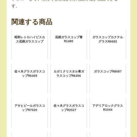
す。
関連する商品
昭和レトロハイビスカ
花柄ガラスコップ青
ガラスコップカクテル
R1480
ス花柄ガラスコップ
グラスR6682
佐々木グラスガラスコ
カガミクリスタル青ガ
ガラスコップR8087
ップR6469
ラスコップR6456
アサヒビールガラスコ
佐々木グラスガラスコ
アデリアロックグラス
R1044
ップR7020
ップR2527