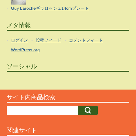
Guy Larocheギラロッシュ14cmプレート
メタ情報
ログイン
投稿フィード
コメントフィード
WordPress.org
ソーシャル
サイト内商品検索
関連サイト