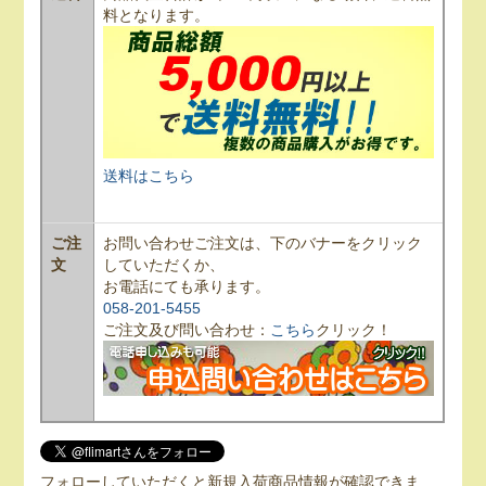
料となります。
送料はこちら
ご注
お問い合わせご注文は、下のバナーをクリック
文
していただくか、
お電話にても承ります。
058-201-5455
ご注文及び問い合わせ：
こちら
クリック！
フォローしていただくと新規入荷商品情報が確認できま