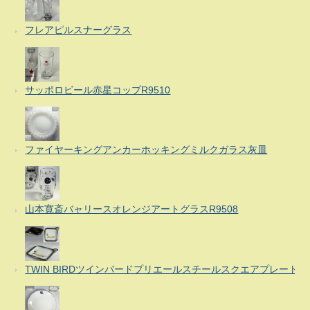
フレアピルスナーグラス
サッポロビール赤星コップR9510
ファイヤーキングアンカーホッキングミルクガラス灰皿
山本寛斎バャリースオレンジアートグラスR9508
TWIN BIRDツインバードプリエールスチールスクエアプレート