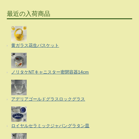
最近の入荷商品
黄ガラス花生バスケット
ノリタケNTキャニスター密閉容器14cm
アデリアゴールドグラスロックグラス
ロイヤルセラミックジャパングラタン皿