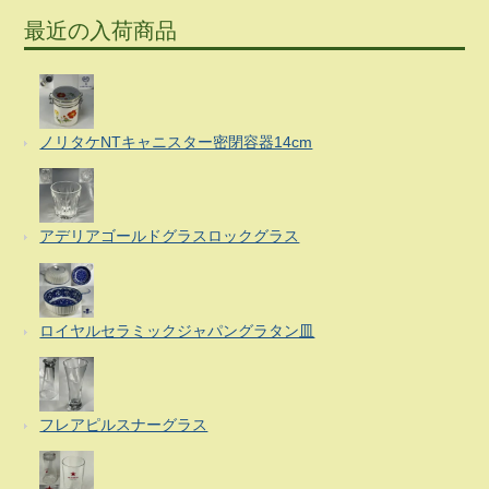
最近の入荷商品
ノリタケNTキャニスター密閉容器14cm
アデリアゴールドグラスロックグラス
ロイヤルセラミックジャパングラタン皿
フレアピルスナーグラス