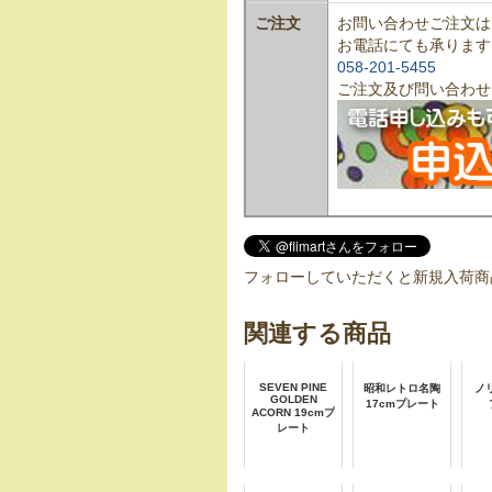
ご注文
お問い合わせご注文は
お電話にても承ります
058-201-5455
ご注文及び問い合わせ
フォローしていただくと新規入荷商
関連する商品
SEVEN PINE
昭和レトロ名陶
ノ
GOLDEN
17cmプレート
ACORN 19cmプ
レート