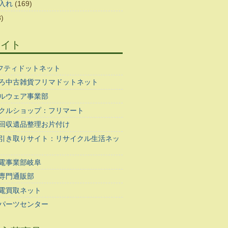
入れ
(169)
)
サイト
ギフティドットネット
ろ中古雑貨フリマドットネット
ルウェア事業部
クルショップ：フリマート
回収遺品整理お片付け
引き取りサイト：リサイクル生活ネッ
電事業部岐阜
専門通販部
電買取ネット
パーツセンター