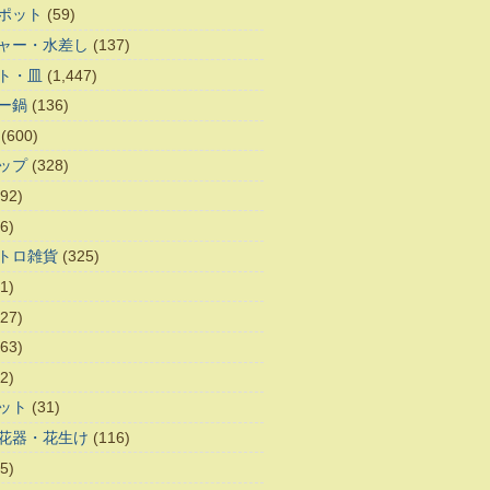
ポット
(59)
ャー・水差し
(137)
ト・皿
(1,447)
ー鍋
(136)
(600)
ップ
(328)
92)
6)
トロ雑貨
(325)
1)
27)
63)
2)
ット
(31)
花器・花生け
(116)
5)