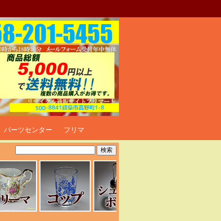
ト
パーツセンター
フリマ