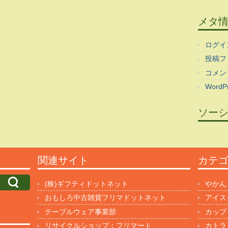
メタ
ログイ
投稿フ
コメン
WordPr
ソー
関連サイト
カテ
(株)ギフティドットネット
やかん
おもしろ中古雑貨フリマドットネット
アイス
テーブルウェア事業部
カップ
リサイクルショップ：フリマート
カトラ