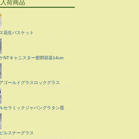
の入荷商品
ス花生バスケット
ケNTキャニスター密閉容器14cm
アゴールドグラスロックグラス
ルセラミックジャパングラタン皿
ピルスナーグラス