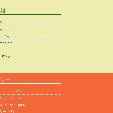
情報
ン
ィード
トフィード
ess.org
シャル
ゴリー
・ケトル
(14)
クリーム
(90)
＆ソーサー
(860)
リー
(48)