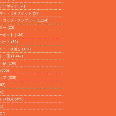
ディポット
(51)
マー・ミルクポット
(99)
・コップ・タンブラー
(1,154)
ター
(20)
ーポット
(136)
ポット
(59)
ャー・水差し
(137)
ト・皿
(1,447)
ー鍋
(136)
(600)
ップ
(328)
92)
6)
トロ雑貨
(325)
1)
27)