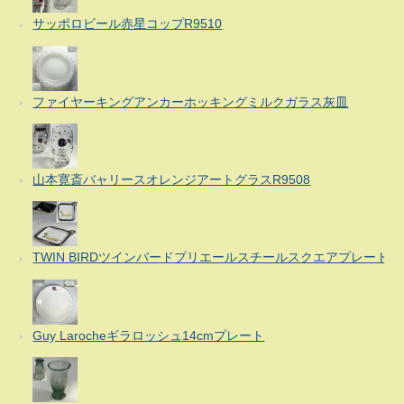
サッポロビール赤星コップR9510
ファイヤーキングアンカーホッキングミルクガラス灰皿
山本寛斎バャリースオレンジアートグラスR9508
TWIN BIRDツインバードプリエールスチールスクエアプレート
Guy Larocheギラロッシュ14cmプレート