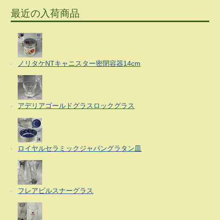
最近の入荷商品
ノリタケNTキャニスター密閉容器14cm
アデリアゴールドグラスロックグラス
ロイヤルセラミックジャパングラタン皿
フレアピルスナーグラス