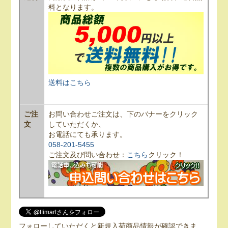
料となります。
送料はこちら
ご注
お問い合わせご注文は、下のバナーをクリック
文
していただくか、
お電話にても承ります。
058-201-5455
ご注文及び問い合わせ：
こちら
クリック！
フォローしていただくと新規入荷商品情報が確認できま